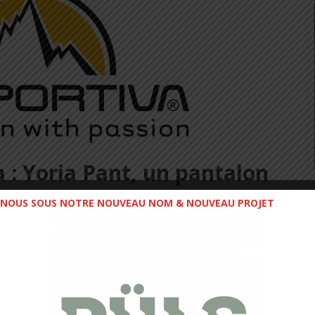
 : Yoria Pant, un pantalon
pour la saison
NOUS SOUS NOTRE NOUVEAU NOM & NOUVEAU PROJET
 et performance