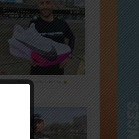
Nike Alphafly 3 chez T4R