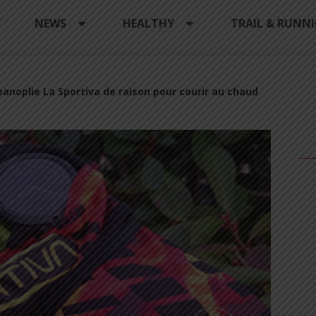
Y
NEWS
HEALTHY
TRAIL & RUNN
anoplie La Sportiva de raison pour courir au chaud