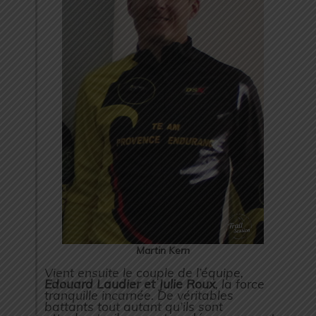
Martin Kern
Vient ensuite le couple de l’équipe,
Edouard Laudier et Julie Roux
, la force
tranquille incarnée. De véritables
battants tout autant qu’ils sont