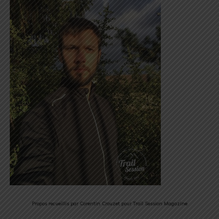
Propos recueillis par Corentin Crouzet pour Trail Session Magazine