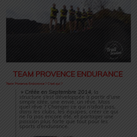
TEAM PROVENCE ENDURANCE
Team Provence Endurance ? C’est qui ?
» Créée en Septembre 2014
, la
structure s’est développée à partir d’une
simple idée, une envie, un rêve. Mais
quel rêve ? Changer ce qui n’allait pas,
dans les clubs, les équipes, créer ce qui
ne l’a pas encore été, et partager une
passion plus forte que tout pour les
sports d’endurance.