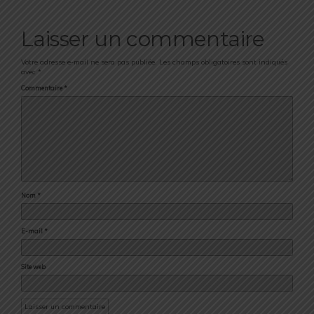
Laisser un commentaire
Votre adresse e-mail ne sera pas publiée.
Les champs obligatoires sont indiqués
avec
*
Commentaire
*
Nom
*
E-mail
*
Site web