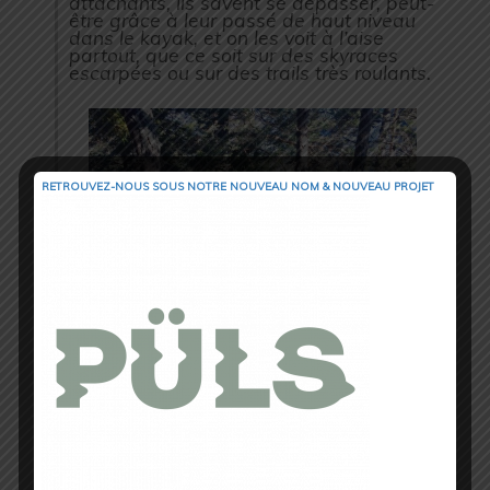
attachants, ils savent se dépasser, peut-
être grâce à leur passé de haut niveau
dans le kayak, et on les voit à l’aise
partout, que ce soit sur des skyraces
escarpées ou sur des trails très roulants.
RETROUVEZ-NOUS SOUS NOTRE NOUVEAU NOM & NOUVEAU PROJET
Edouard Laudier