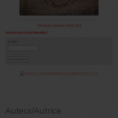
Trail Session Magazine, Février 2018
Inscrivez-vous à notre Newsletter !
E-mail
*
Auteur/Autrice