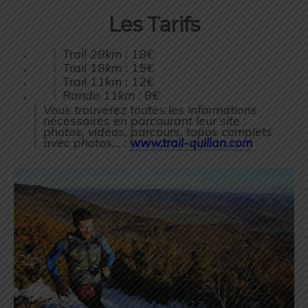
Les Tarifs
Trail 28km : 18€
Trail 18km : 15€
Trail 11km : 12€
Rando 11km : 8€
Vous trouverez toutes les informations
nécessaires en parcourant leur site :
photos, vidéos, parcours, topos complets
avec photos… :
www.trail-quillan.com