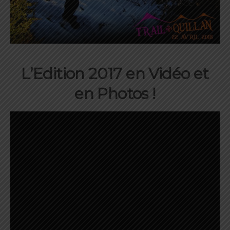
L’Edition 2017 en Vidéo et
en Photos !