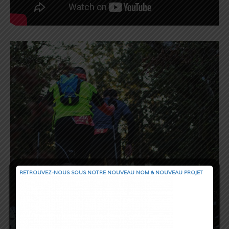
RETROUVEZ-NOUS SOUS NOTRE NOUVEAU NOM & NOUVEAU PROJET