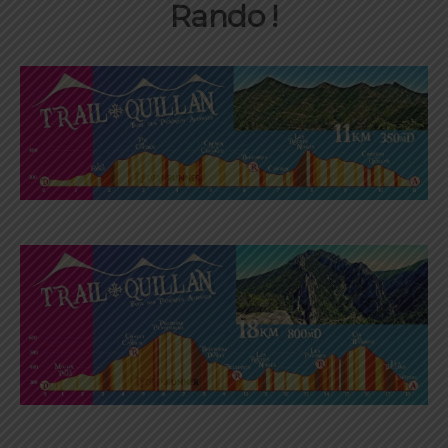
Rando !