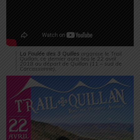
La Foulée des 3 Quilles
organise le Trail
Quillan, ce dernier aura lieu le 22 avril
2018 au départ de Quillan (11 – sud de
Carcassonne).