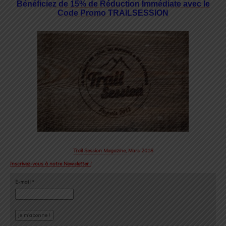
Bénéficiez de 15% de Réduction Immédiate avec le
Code Promo TRAILSESSION
Trail Session Magazine, Mars 2018
Inscrivez-vous à notre Newsletter !
E-mail
*