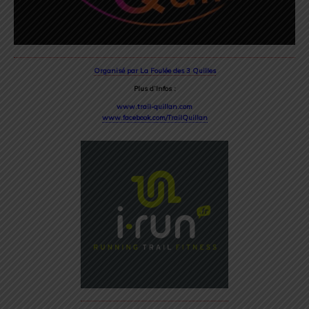
Organisé par La Foulée des 3 Quilles
Plus d’Infos :
www.trail-quillan.com
www.facebook.com/TrailQuillan