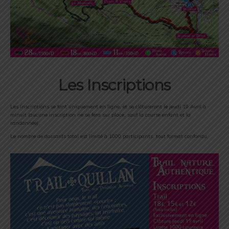
Les Inscriptions
Les inscriptions se font uniquement en ligne, et se clôtureront le jeudi 19 Avril à
minuit (aucune inscription ne se fera sur place, sauf la course enfant et la
randonnée).
Le nombre de dossards total est limité à 1000 participants, tout format confondu.