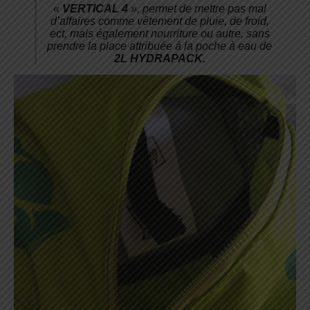
«
VERTICAL 4
», permet de mettre pas mal
d’affaires comme vêtement de pluie, de froid,
ect, mais également nourriture ou autre, sans
prendre la place attribuée à la poche à eau de
2L HYDRAPACK.