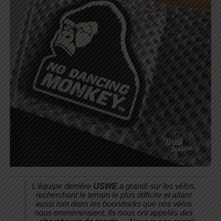
L’équipe derrière
USWE
a grandi sur les vélos,
recherchant le terrain le plus difficile et allant
aussi loin dans les boondocks que nos vélos
nous emmèneraient. Ils nous ont appelés des