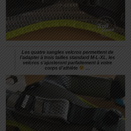
Les quatre sangles velcros permettent de
l’adapter à trois tailles standard M-L-XL, les
velcros s’ajusteront parfaitement à votre
corps d’athlète
…