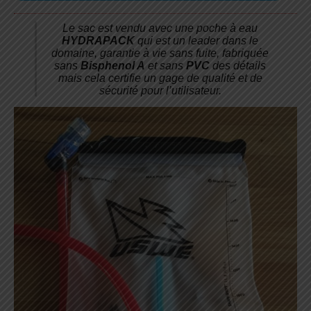
Le sac est vendu avec une poche à eau
HYDRAPACK
qui est un leader dans le
domaine, garantie à vie sans fuite, fabriquée
sans
Bisphenol A
et sans
PVC
des détails
mais cela certifie un gage de qualité et de
sécurité pour l’utilisateur.