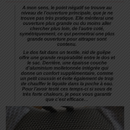
A mon sens, le point négatif se trouve au
niveau de l’ouverture principale, que je ne
trouve pas très pratique. Elle mériterai une
ouverture plus grande ou du moins aller
chercher plus loin, de l’autre coté,
symétriquement, ce qui permettrai une plus
grande ouverture pour attraper sont
contenu.
Le dos fait dans un textile, nid de guêpe
offre une grande respirabilité entre le dos et
le sac. Derrière, une épaisse couche
d’aluminium molletonnée intégrée qui
donne un confort supplémentaire, comme
un petit coussin et évite également de trop
de chauffer le liquide dans la poche à eau.
Pour l’avoir testé ces temps-ci si sous de
très forte chaleurs, je peux vous garantir
que c’est efficace…