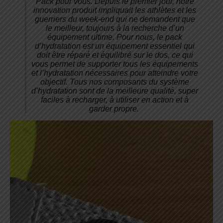
Pack pour vous. Depuis le premier jour, notre
innovation produit impliquait les athlètes et les
guerriers du week-end qui ne demandent que
le meilleur, toujours à la recherche d’un
équipement ultime. Pour nous, le pack
d’hydratation est un équipement essentiel qui
doit être réparé et équilibré sur le dos, ce qui
vous permet de supporter tous les équipements
et l’hydratation nécessaires pour atteindre votre
objectif. Tous nos composants du système
d’hydratation sont de la meilleure qualité, super
faciles à recharger, à utiliser en action et à
garder propre.