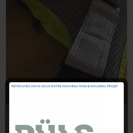
RETROUVEZ-NOUS SOUS NOTRE NOUVEAU NOM & NOUVEAU PROJET
Le système de portage par harnais de la
marque Suédoise baptisée
« No More
Dancing Monkey », qui se caractérise avec
sa forme en X
assure une stabilité