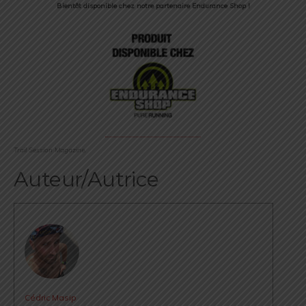
Bientôt disponible chez notre partenaire Endurance Shop !
Trail Session Magazine.
Auteur/Autrice
Cédric Masip