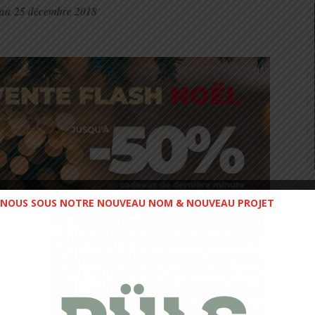
au 25 décembre 2018
NOUS SOUS NOTRE NOUVEAU NOM & NOUVEAU PROJET
ux de montagne, on retrouve ces 3 best-sellers de la
marque :