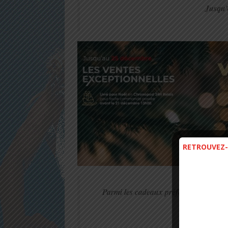
Jusqu’
RETROUVEZ-
Parmi les cadeaux préférés des amoure