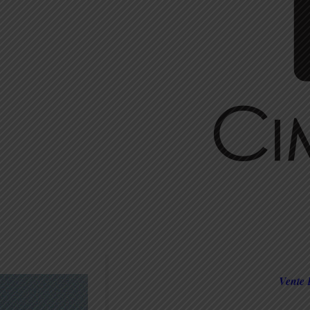
Vente 