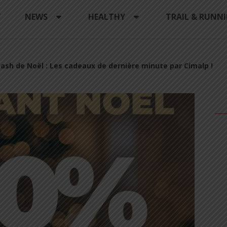
Y
NEWS
HEALTHY
TRAIL & RUNN
lash de Noël : Les cadeaux de dernière minute par Cimalp !