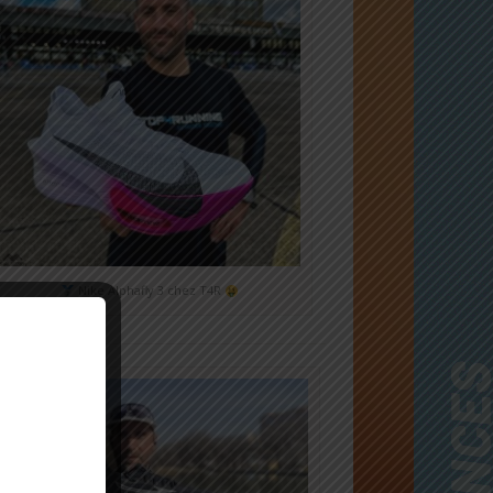
Nike Alphafly 3 chez T4R