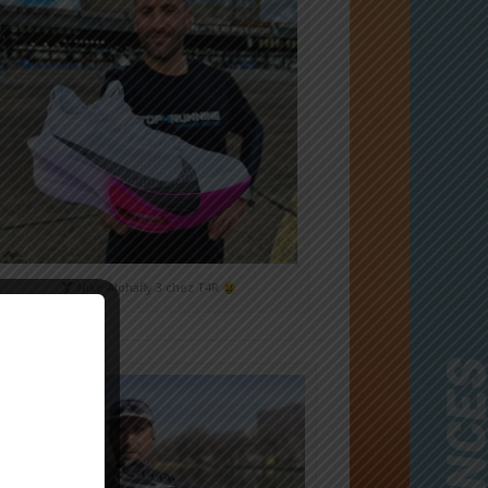
Nike Alphafly 3 chez T4R