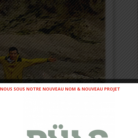
NOUS SOUS NOTRE NOUVEAU NOM & NOUVEAU PROJET