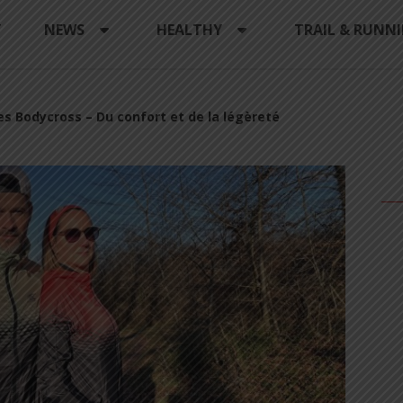
Y
NEWS
HEALTHY
TRAIL & RUNN
es Bodycross – Du confort et de la légèreté