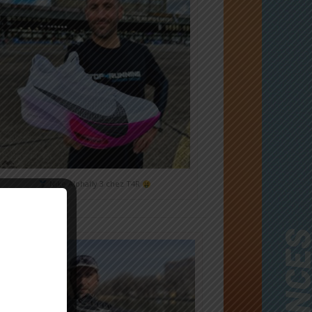
Nike Alphafly 3 chez T4R