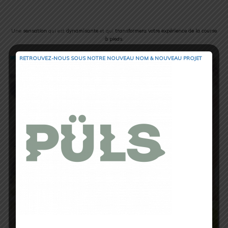
Une
sensation
qui est
dynamisante
et qui
transformera votre expérience de la course
à pieds
.
RETROUVEZ-NOUS SOUS NOTRE NOUVEAU NOM & NOUVEAU PROJET