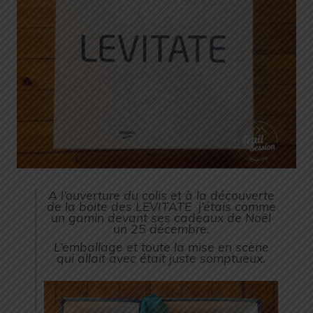
A l’ouverture du colis et à la découverte
de la boite des LEVITATE j’étais comme
un gamin devant ses cadeaux de Noël
un 25 décembre.
L’emballage et toute la mise en scène
qui allait avec était juste somptueux.