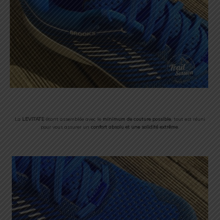
La
LEVITATE
étant assemblée avec le
minimum de couture possible
, tout est réuni
pour vous assurer un
confort absolu et une solidité extrême
.