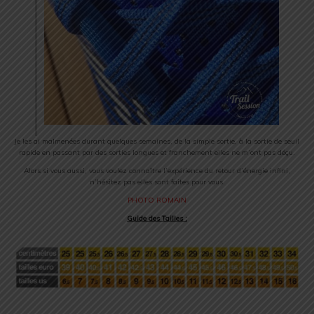
Je les ai malmenées durant quelques semaines, de la simple sortie, à la sortie de seuil
rapide en passant par des sorties longues et franchement elles ne m’ont pas déçu.
Alors si vous aussi, vous voulez connaître l’expérience du retour d’énergie infini,
n’hésitez pas elles sont faites pour vous.
PHOTO ROMAIN
Guide des Tailles :