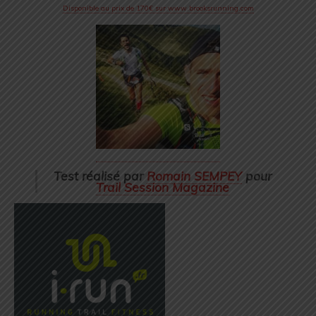
Disponible au prix de 170€ sur www.brooksrunning.com
Test réalisé par
Romain SEMPEY
pour
Trail Session Magazine