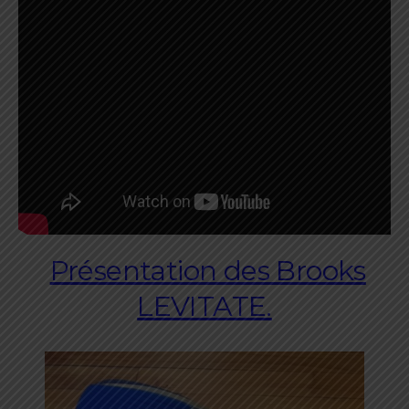
Présentation des Brooks
LEVITATE.