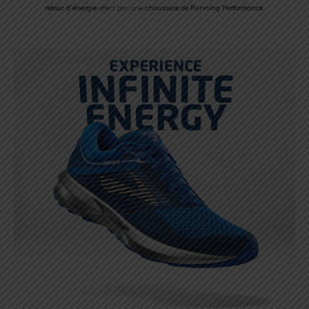
retour d’énergie
offert par une
chaussure de Running Performance
.