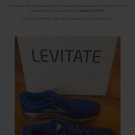
Il aura fallu pas moins de deux ans et demi d’études poussées, associés à un grand
nombre de tests pour concevoir les
Brooks LEVITATE
.
Et au vu du résultat, cela valait vraiment le coup d’attendre !!!