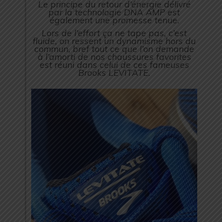
Le principe du retour d’énergie délivré
par la technologie DNA AMP est
également une promesse tenue.
Lors de l’effort ça ne tape pas, c’est
fluide, on ressent un dynamisme hors du
commun, bref tout ce que l’on demande
à l’amorti de nos chaussures favorites
est réuni dans celui de ces fameuses
Brooks LEVITATE.