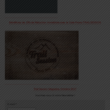
Bénéficiez de 15% de Réduction Immédiate avec le Code Promo TRAILSESSION
Trail Session Magazine, Octobre 2017
Inscrivez-vous à notre Newsletter !
E-mail
*