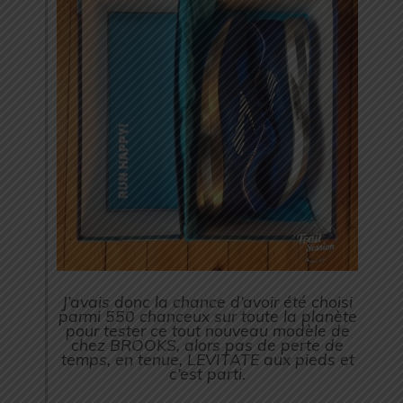
J’avais donc la chance d’avoir été choisi
parmi 550 chanceux sur toute la planète
pour tester ce tout nouveau modèle de
chez BROOKS, alors pas de perte de
temps, en tenue, LEVITATE aux pieds et
c’est parti.