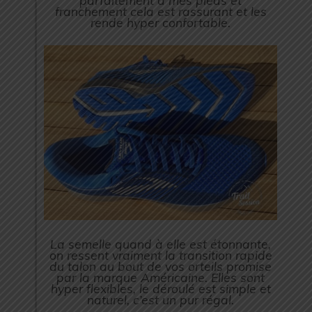
parfaitement à mes pieds et
franchement cela est rassurant et les
rende hyper confortable.
La semelle quand à elle est étonnante,
on ressent vraiment la transition rapide
du talon au bout de vos orteils promise
par la marque Américaine. Elles sont
hyper flexibles, le déroulé est simple et
naturel, c’est un pur régal.