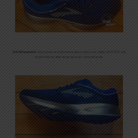
Esthétiquement
vous aurez le choix entre deux coloris car cette LEVITATE est
disponible en bleu et grise ou en noire et grise.