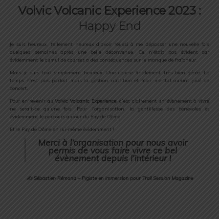
Volvic Volcanic Experience 2023 :
Happy End
Je suis heureux, tellement heureux d’avoir réussi à me dépasser une nouvelle fois
quelques semaines après une belle déconvenue. Ce n’était pas évident car
évidemment le cumul de courses a des conséquences sur le manque de fraîcheur.
Mais je suis tout simplement heureux. Une course finalement très bien gérée. Le
temps n’est pas parfait mais la gestion nutrition et mon mental auront joué de
concert.
Pour en revenir au
Volvic Volcanic Experience
, c’est clairement un évènement à vivre
ne serait-ce qu’une fois. Pour l’organisation, la gentillesse des bénévoles et
évidemment le parcours autour du Puy de Dôme.
Et le Puy de Dôme en lui-même évidemment !
Merci à l’organisation pour nous avoir
permis de vous faire vivre ce bel
évènement depuis l’intérieur !
✍️ Sébastien Rémond – Pigiste en immersion pour Trail Session Magazine