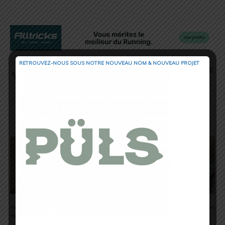
RETROUVEZ-NOUS SOUS NOTRE NOUVEAU NOM & NOUVEAU PROJET
ère
Volvic Volcanic Experience : u
ne 1
partie jusqu’au Puy de Dôme
plutôt original
Avec un levé à 2h30 et un départ à 4h, autant vous dire qu’il valait mieux arriver
reposer sur la ligne de départ sur l’ancien site de
Volvic
.