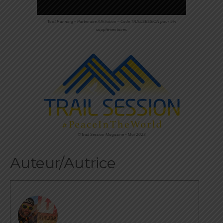
Top4Running – Partenaire Affiliation – Code TRAILSESSION pour 5%
supplémentaires
©Trail Session Magazine – Mai 2023
Auteur/Autrice