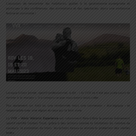
L’occasion de rencontrer les habitants, goûter à la gastronomie auvergnate et
participer à des conférences, des animations et des spectacles, dans une ambiance
festive et conviviale !
Lorsque Kilian Jornet, sportif professionnel, a dit : « la VVX ce n’est pas juste courir et
rentrer à la maison », il a compris ce que nous avons voulu créer.
Pas seulement un trail ou une randonnée mais une connexion « éco-logique » et
responsable avec une région et ceux qui la font vivre.
La
VVX – Volvic Volcanic Experience
est notamment fière d’être le premier événement
sportif certifié Carbon Trust, grâce à des actions comme la limitation du nombre de
coureurs, la promotion du train, les achats locaux ou encore la protection des vieilles
forêts.