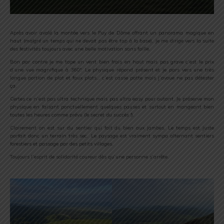
Après avoir avalé la montée vers le Puy de Dôme offrant un panorama magique en
haut (
malgré un temps qui ne devait pas être top à la base
), je me dirige vers la suite
des festivités toujours avec une belle motivation sans faille.
Bon par contre je me tape un vent bien frais en haut mais pas grave c’est le prix
d’une vue magnifique à 360°. Le physique répond présent et je pars vers une très
longue portion de plat et faux plats… c’est casse patte mais j’avoue ne pas détester
ça.
Certes ce n’est pas ultra technique mais pas ultra easy pour autant. Je préserve mon
physique en faisant ponctuellement quelques pauses et surtout en mangeant bien
toutes les heures comme prévu (
le secret du succès !
).
Clairement on est sur du sentier qui fait du bien aux jambes. Le temps est juste
parfait donc un terrain très sec. Le paysage est vraiment sympa alternant sentiers
forestiers et passage par des petits villages.
Toujours l’esprit de solidarité coureur dès qu’une personne s’arrête.