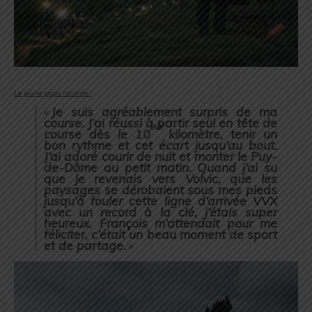
Le jeune papa raconte :
«
J
e suis agréablement surpris de ma
course. J’ai réussi à partir seul en tête de
ème
course dès le 10
kilomètre, tenir un
bon rythme et cet écart jusqu’au bout.
J’ai adoré courir de nuit et monter le Puy-
de-Dôme au petit matin. Quand j’ai su
que je revenais vers Volvic, que les
paysages se dérobaient sous mes pieds
jusqu’à fouler cette ligne d’arrivée VVX
avec un record à la clé, j’étais super
heureux. François m’attendait pour me
féliciter, c’était un beau moment de sport
et de partage.
»