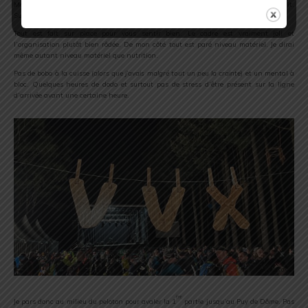
Mon logement n’étant qu’à 10 min du départ je pars tranquillement dans la nuit.
Sur place une chaude ambiance dans un décor très forestier.
Tout est fait sur place pour vous sentir bien. Le cadre est vraiment joli et
l’organisation plutôt bien rôdée. De mon côté tout est paré niveau matériel. Je dirai
même autant niveau matériel que nutrition.
Pas de bobo à la cuisse (
alors que j’avais malgré tout un peu la crainte
) et un mental à
bloc. Quelques heures de dodo et surtout pas de stress d’être présent sur la ligne
d’arrivée avant une certaine heure.
ère
Je pars donc au milieu du peloton pour avaler la 1
partie jusqu’au Puy de Dôme. Pas