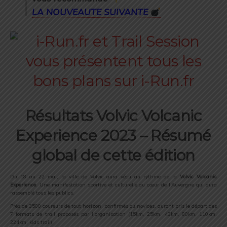
LA NOUVEAUTE SUIVANTE
Résultats Volvic Volcanic
Experience 2023 – Résumé
global de cette édition
Du 18 au 22 mai, la ville de Volvic aura vécu au rythme de la
Volvic Volcanic
Experience
. Une manifestation sportive et culturelle au cœur de l’Auvergne qui aura
rassemblé tous les publics.
Près de 3500 coureurs de tout horizon, confirmés ou novices, auront pris le départ des
7 formats de trail proposés par l’organisation (15km, 25km, 43km, 80km, 110km,
224km, kids trail).