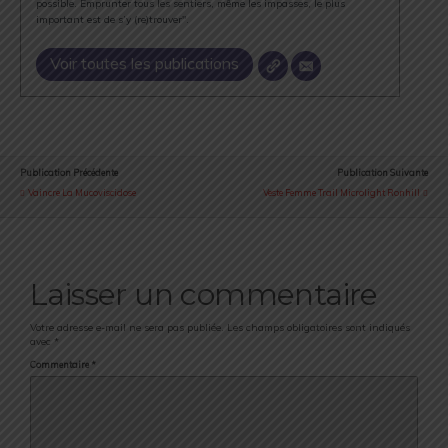
possible. Emprunter tous les sentiers, même les impasses, le plus
important est de s’y (re)trouver".
Voir toutes les publications
Publication Précédente
Publication Suivante
Vaincre La Mucoviscidose
Veste Femme Trail Microlight Ronhill
Laisser un commentaire
Votre adresse e-mail ne sera pas publiée.
Les champs obligatoires sont indiqués
avec
*
Commentaire
*