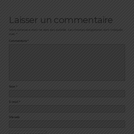
Laisser un commentaire
Votre adresse e-mail ne sera pas publiée.
Les champs obligatoires sont indiqués
avec
*
Commentaire
*
Nom
*
E-mail
*
Site web