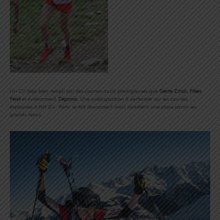
Un CV déjà bien rempli par des courses aussi prestigieuses que
Sierre Zinal, Pikes
Peak
et évidemment
Zegama
. Une prédisposition à performer sur les courses
explosives à fort D+, Rémi se fait doucement mais sûrement une place parmi les
grands noms.