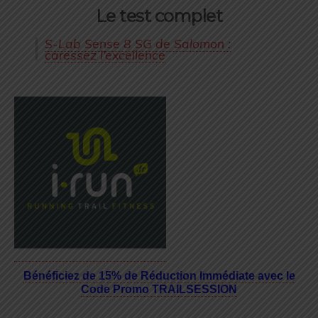
Le test complet
S-Lab Sense 8 SG de Salomon :
caressez l’excellence
Bénéficiez de 15% de Réduction Immédiate avec le
Code Promo TRAILSESSION