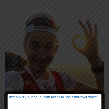
RETROUVEZ-NOUS SOUS NOTRE NOUVEAU NOM & NOUVEAU PROJET