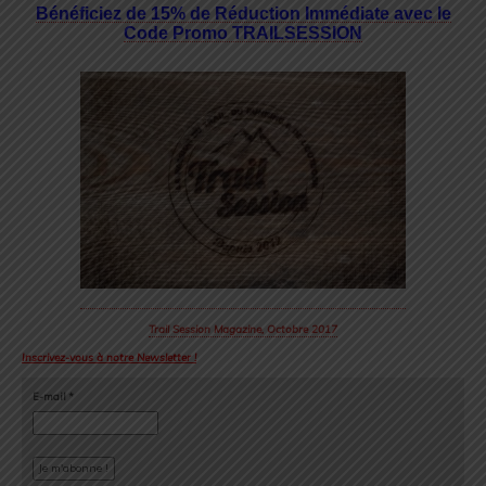
Bénéficiez de 15% de Réduction Immédiate avec le
Code Promo TRAILSESSION
Trail Session Magazine, Octobre 2017
Inscrivez-vous à notre Newsletter !
E-mail
*