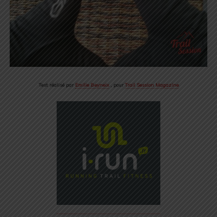
Test réalisé par
Emilie Beyneix
, pour
Trail Session Magazine