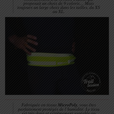
proposait un choix de 9 coloris… Mais
toujours un large choix dans les tailles, du XS
au XL.
Fabriquée en tissus
MicroPoly
, vous êtes
parfaitement protégés de l’humidité. Le tissu
est très doux et extrêmement agréable au