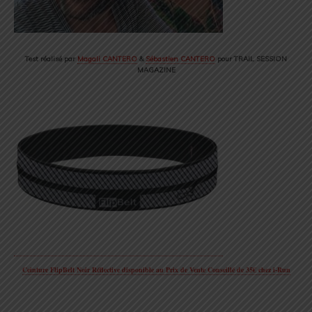
Test réalisé par
Magali CANTERO
&
Sébastien CANTERO
pour TRAIL SESSION
MAGAZINE
Ceinture FlipBelt Noir Réflective disponible au Prix de Vente Conseillé de 35€ chez i-Run