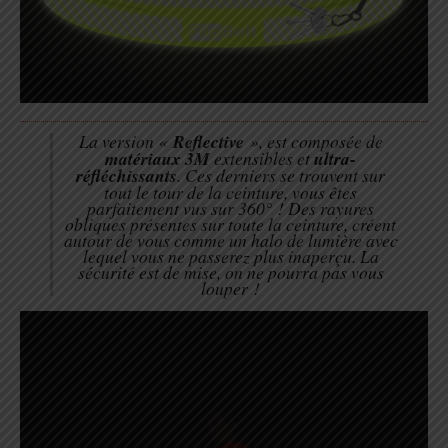
La version «
Reflective
», est composée de
matériaux 3M
extensibles et
ultra-
réfléchissants
. Ces derniers se trouvent sur
tout le tour de la ceinture, vous êtes
parfaitement vus sur 360° ! Des rayures
obliques présentes sur toute la ceinture, créent
autour de vous comme un halo de lumière avec
lequel vous ne passerez plus inaperçu. La
sécurité est de mise, on ne pourra pas vous
louper !