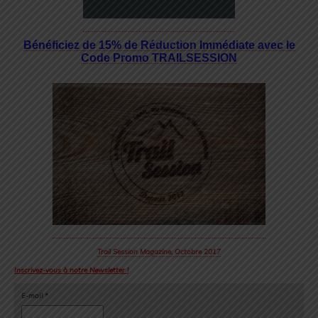
Bénéficiez de 15% de Réduction Immédiate avec le
Code Promo TRAILSESSION
Trail Session Magazine, Octobre 2017
Inscrivez-vous à notre Newsletter !
E-mail
*