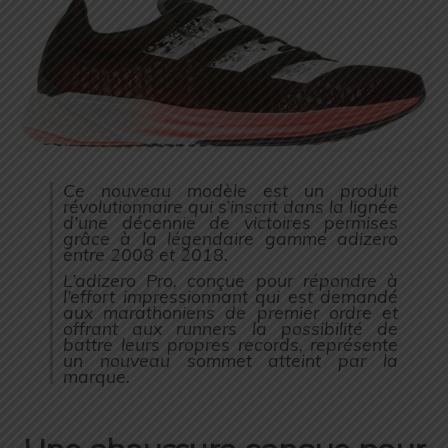
Ce nouveau modèle est un produit
révolutionnaire qui s’inscrit dans la lignée
d’une décennie de victoires permises
grâce à la légendaire gamme adizero
entre 2008 et 2018.
L’adizero Pro, conçue pour répondre à
l’effort impressionnant qui est demandé
aux marathoniens de premier ordre et
offrant aux runners la possibilité de
battre leurs propres records, représente
un nouveau sommet atteint par la
marque.