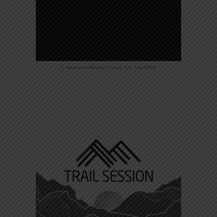
3 – Partenaire Affiliation Running, Trail, Track & Field