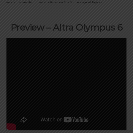
ses chaussures de trail minimalistes, au FootShape large, et légères.
Preview – Altra Olympus 6