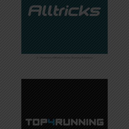
2 – Partenaire Affiliation Cycles, Running & Outdoor