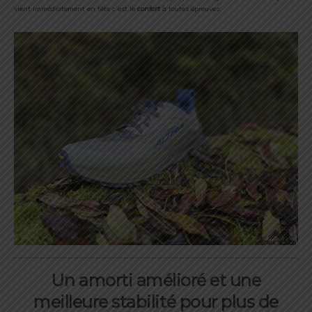
vient immédiatement en tête c’est le
confort
à toutes épreuves.
Un amorti amélioré et une
meilleure stabilité pour plus de