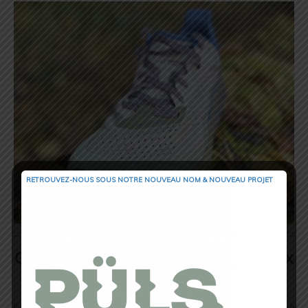
RETROUVEZ-NOUS SOUS NOTRE NOUVEAU NOM & NOUVEAU PROJET
Quelles nouveautés par rapport aux
versions précédentes ?
Il s’agit d’un modèle maximaliste complet avec une structure améliorée par rapport à