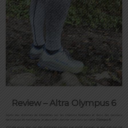
Review – Altra Olympus 6
Après des dizaines de kilomètres sur les chemins forestiers et dans des parcours
techniques de montagne, je peux enfin donner mon avis sur cette
Olympus 6
.
Utilisée aussi bien sur des distances courtes que plutôt longues, le seul mot qui me