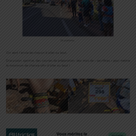
On patiente…
On sent l’envie de chacun à aller au bout.
Discussion sportive, des courses de préparation, des mois de « sacrifices » pour mettre
le maximum de chance afin d’aller au bout !