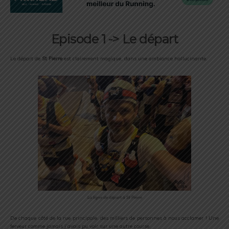
Episode 1 -> Le départ
Le départ de
St Pierre
est clairement magique, dans une ambiance hallucinante.
La ligne de départ à St Pierre
De chaque côté de la rue principale, des milliers de personnes à nous acclamer ! Une
ferveur comme jamais j’avais pu voir sur une autre course.