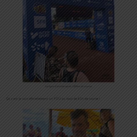
La ligne d’arrivée après 180km de course
Ça y est je suis officiellement un FOU au bout de 61h de course !