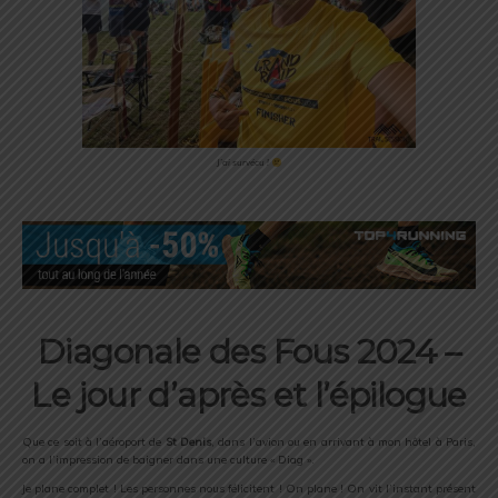
J’ai survécu !
Diagonale des Fous 2024 –
Le jour d’après et l’épilogue
Que ce soit à l’aéroport de
St Denis
, dans l’avion ou en arrivant à mon hôtel à Paris,
on a l’impression de baigner dans une culture « Diag ».
Je plane complet ! Les personnes nous félicitent ! On plane ! On vit l’instant présent