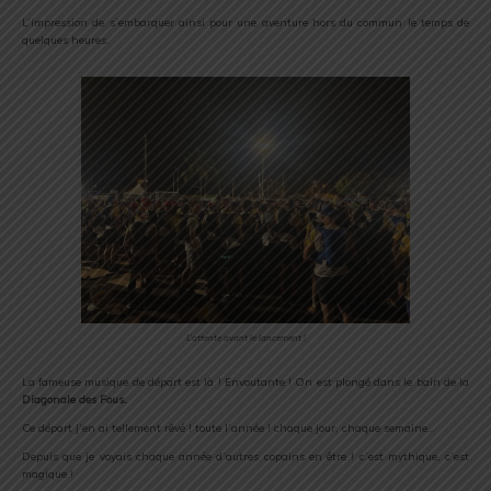
L’impression de s’embarquer ainsi pour une aventure hors du commun le temps de
quelques heures.
L’attente avant le lancement !
La fameuse musique de départ est là ! Envoutante ! On est plongé dans le bain de la
Diagonale des Fous.
Ce départ j’en ai tellement rêvé ! toute l’année ! chaque jour, chaque semaine…
Depuis que je voyais chaque année d’autres copains en être ! c’est mythique, c’est
magique !