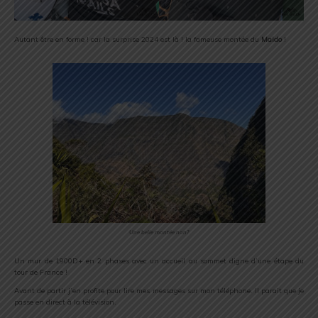
Autant être en forme ! car la surprise 2024 est là ! la fameuse montée du
Maido
!
Une belle montée non?
Un mur de 1900D+ en 2 phases avec un accueil au sommet digne d’une étape du
tour de France !
Avant de partir j’en profite pour lire mes messages sur mon téléphone. Il parait que je
passe en direct à la télévision.