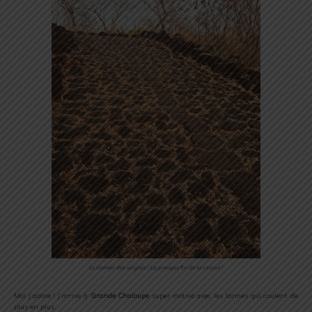
Le chemin des anglais ! La presque fin de la course !
Moi j’adore ! J’arrive à
Grande Chaloupe
super motivé avec les larmes qui coulent de
plus en plus.