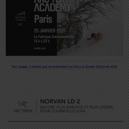
Pour rappel, n’oubliez pas cet événement sur Paris le Samedi 25 Janvier 2020