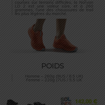
courses sur terrains difficiles, la Norvan
LD 2 est une valeur sûre, et à 260
grammes, l’une des chaussures de trail
les plus légères du marché.
POIDS
Homme – 260g (9US / 8.5 UK)
Femme – 220g (7US / 5.5 UK