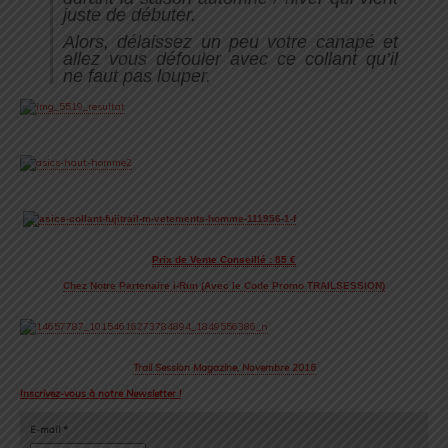
juste de débuter.
Alors, délaissez un peu votre canapé et
allez vous défouler avec ce collant qu’il
ne faut pas louper.
Prix de Vente Conseillé : 85 €
Chez Notre Partenaire i-Run (Avec le Code Promo TRAILSESSION)
Trail Session Magazine, Novembre 2016
Inscrivez-vous à notre Newsletter !
E-mail
*