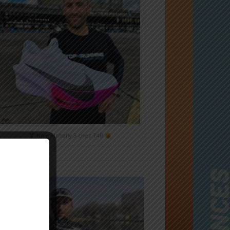
Nike Alphafly 3 chez T4R