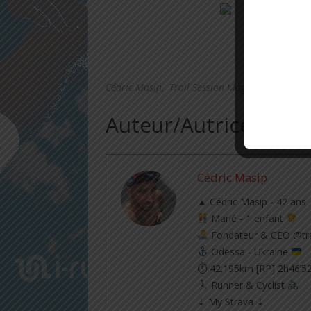
.
Cédric Masip, Trail Session Magazine, 2013.
Auteur/Autrice
Cédric Masip
▲ Cédric Masip - 42 ans
Marié - 1 enfant
Fondateur & CEO @tra
Odessa - Ukraine
⏱ 42.195km [RP] 2h46’5
Runner & Cyclist
⇣ My Strava ⇣