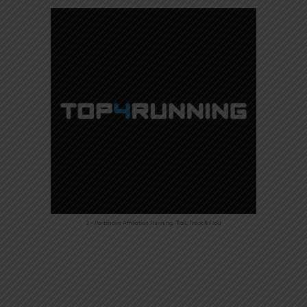
3 – Partenaire Affiliation Running, Trail, Track & Field