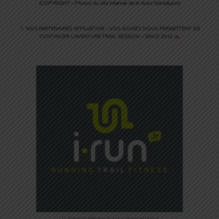
(COPYRIGHT – Photos du site internet de la Asics SaintéLyon)
NOS PARTENAIRES AFFILIATION – VOS ACHATS NOUS PERMETTENT DE
CONTINUER L’AVENTURE TRAIL SESSION – SINCE 2012
1 – Partenaire Affiliation Running, Fitness & Outdoor