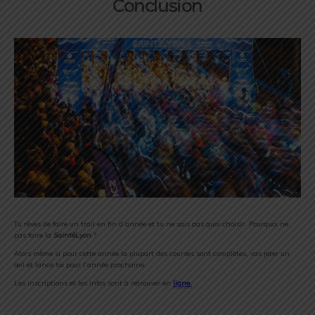
Conclusion
Tu rêves de faire un trail en fin d’année et tu ne sais pas quoi choisir. Pourquoi ne
pas faire la
SaintéLyon
?
Alors même si pour cette année la plupart des courses sont complètes, vas jeter un
œil et lance toi pour l’année prochaine.
Les inscriptions et les infos sont à retrouver en
ligne.