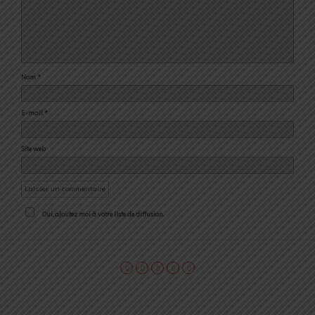
Nom
*
E-mail
*
Site web
Oui, ajoutez moi à votre liste de diffusion.