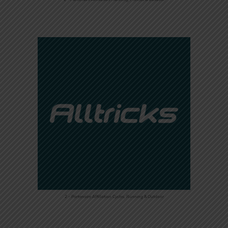
2 – Partenaire Affiliation Cycles, Running & Outdoor