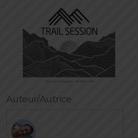
©Trail Session Magazine – Novembre 2024
Auteur/Autrice