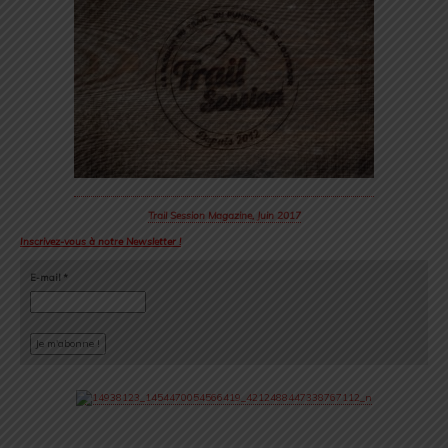
Trail Session Magazine, Juin 2017
Inscrivez-vous à notre Newsletter !
E-mail
*