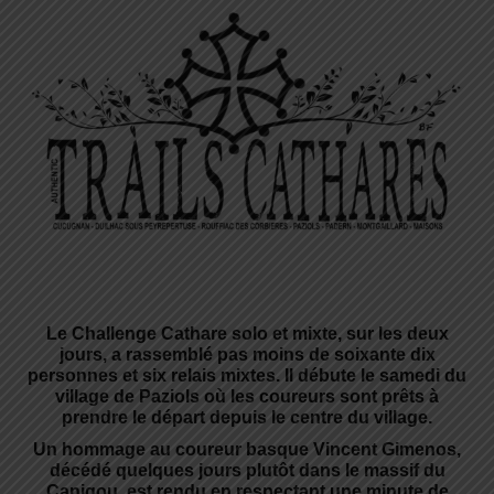
Le Challenge Cathare solo et mixte, sur les deux
jours, a rassemblé pas moins de soixante dix
personnes et six relais mixtes. Il débute le samedi du
village de Paziols où les coureurs sont prêts à
prendre le départ depuis le centre du village.
Un hommage au coureur basque Vincent Gimenos,
décédé quelques jours plutôt dans le massif du
Canigou, est rendu en respectant une minute de