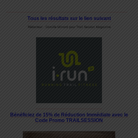
Tous les résultats sur le lien suivant
Rédacteur : Camille Minard pour Trail Session Magazine
Bénéficiez de 15% de Réduction Immédiate avec le
Code Promo TRAILSESSION