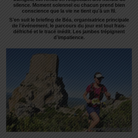
silence. Moment solennel ou chacun prend bien
conscience que la vie ne tient qu’à un fil.
S’en suit le briefing de Béa, organisatrice principale
de l’événement, le parcours du jour est tout frais-
défriché et le tracé inédit. Les jambes trépignent
d’impatience.