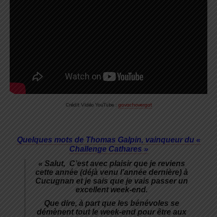
Crédit Vidéo YouTube :
gavachovergat
Quelques mots de Thomas Galpin, vainqueur du «
Challenge Cathares »
« Salut,
C’est avec plaisir que je reviens
cette année (déjà venu l’année dernière) à
Cucugnan et je sais que je vais passer un
excellent week-end.
Que dire, à part que les bénévoles se
démènent tout le week-end pour être aux