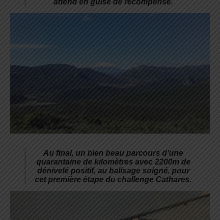
attend en guise de récompense.
Au final, un bien beau parcours d’une
quarantaine de kilomètres avec 2200m de
dénivelé positif, au balisage soigné, pour
cet première étape du challenge Cathares.