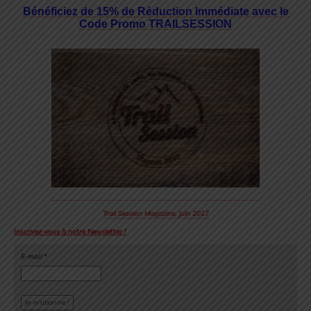
Bénéficiez de 15% de Réduction Immédiate avec le
Code Promo TRAILSESSION
Trail Session Magazine, Juin 2017
Inscrivez-vous à notre Newsletter !
E-mail
*