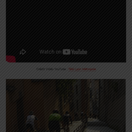
Crédit Vidéo YouTube :
Télé Lyon Métropole