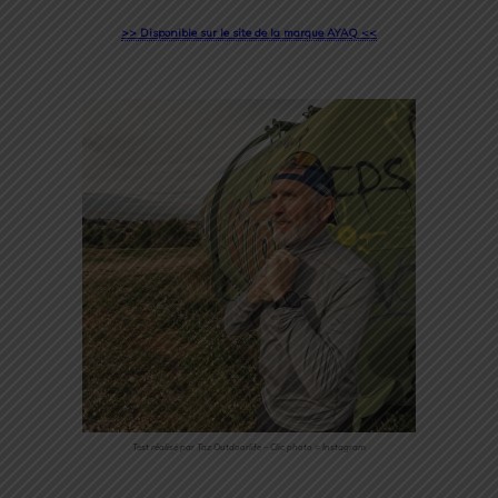
>> Disponible sur le site de la marque AYAQ <<
Test réalisé par Taz Outdoorlife – Clic photo = Instagram