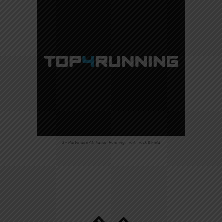
3 – Partenaire Affiliation Running, Trail, Track & Field