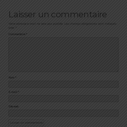
Laisser un commentaire
Votre adresse e-mail ne sera pas publiée.
Les champs obligatoires sont indiqués
avec
*
Commentaire
*
Nom
*
E-mail
*
Site web