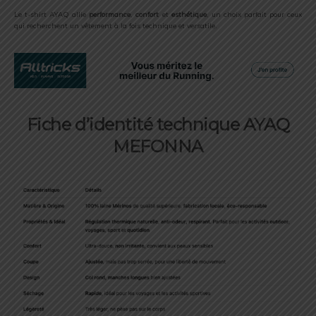
Le t-shirt AYAQ allie
performance
,
confort
et
esthétique
, un choix parfait pour ceux
qui recherchent un vêtement à la fois technique et versatile.
Fiche d’identité technique AYAQ
MEFONNA