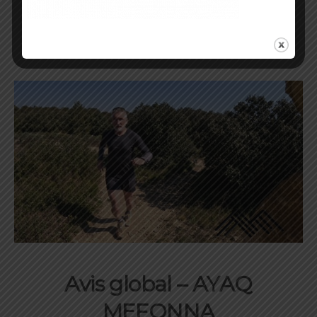
CODE TRAILSESSION pour 5% supplémentaires
Avis global –
AYAQ
MEFONNA