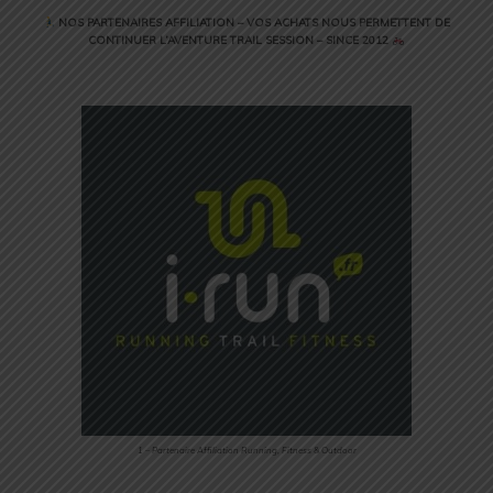
NOS PARTENAIRES AFFILIATION – VOS ACHATS NOUS PERMETTENT DE
CONTINUER L’AVENTURE TRAIL SESSION – SINCE 2012
1 – Partenaire Affiliation Running, Fitness & Outdoor