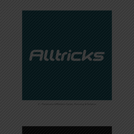
2 – Partenaire Affiliation Cycles, Running & Outdoor