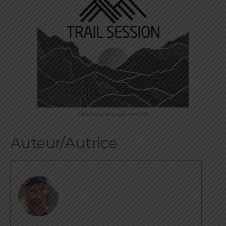
©Trail Session Magazine – Avril 2025
Auteur/Autrice