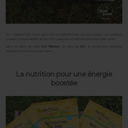
On s’aperçoit très vite du gain final en additionnant tous les produits. Les quelques
conseils d’entraînement et pour finir quelques conseils entraînement bien utiles.
Dans le détail de cette
Box Pédaleur
du mois de
Mai
, je connaissais certaines
marques et d’autres un poil moins.
La nutrition pour une énergie
boostée