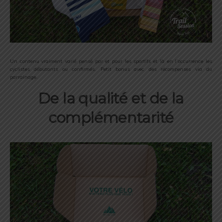
Un contenu vraiment varié pensé par et pour les sportifs et là en l’occurrence les
cyclistes débutants ou confirmés. Petit bonus avec des récompenses via du
parrainage.
De la qualité et de la
complémentarité