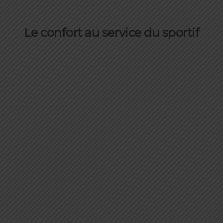
Le confort au service du sportif
er