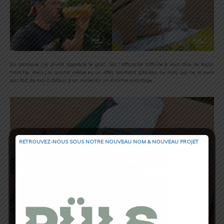
En pratique j’ai plutôt apprécié le goût. Sur l’efficacité difficile à vous dire de façon
franche, mais j’ai quand même eu un effet boostant (
placebo ou non
) qui ne m’aura
pas fait de mal à défaut d’en ressentir un énorme avantage.
RETROUVEZ-NOUS SOUS NOTRE NOUVEAU NOM & NOUVEAU PROJET