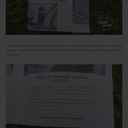
Un explicatif simple et clair pour la mise en valeur de chaque produit. Au bas de
chaque page, des détails sur le prix et le site sur lequel vous pouvez vous procurer le
dit produit.