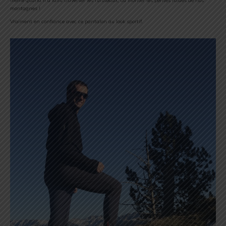
même quand il a fallu traverser les ruisseaux, ou monter les pentes raides de nos
montagnes !
Vraiment en confiance avec ce pantalon au look sportif.