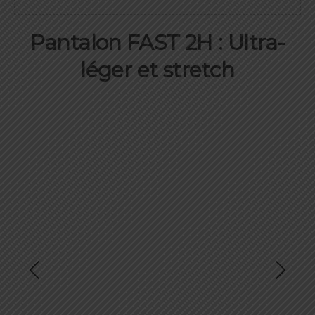
Pantalon FAST 2H : Ultra-
léger et stretch