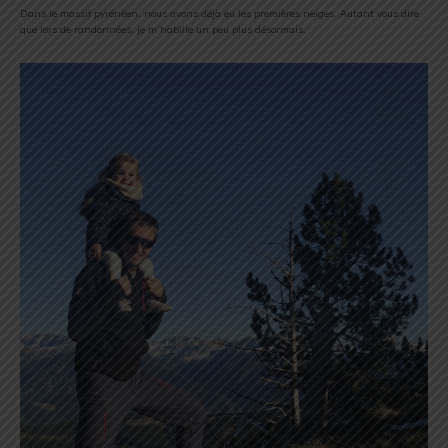
Dans le massif pyrénéen, nous avons déjà eu les premières neiges. Autant vous dire
que lors de randonnées, je m’habille un peu plus désormais.