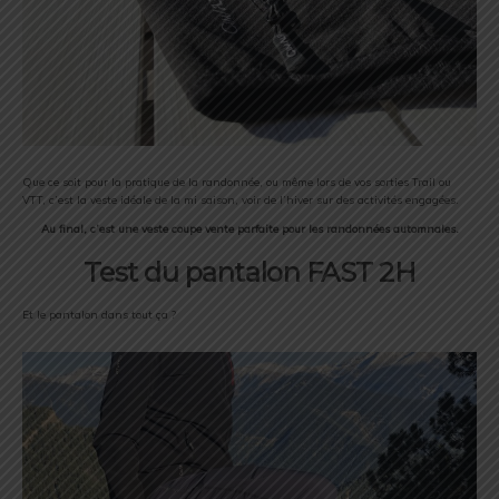
Que ce soit pour la pratique de la randonnée, ou même lors de vos sorties Trail ou
VTT, c’est la veste idéale de la mi saison, voir de l’hiver sur des activités engagées.
Au final, c’est une veste coupe vente parfaite pour les randonnées automnales.
Test du pantalon FAST 2H
Et le pantalon dans tout ça ?