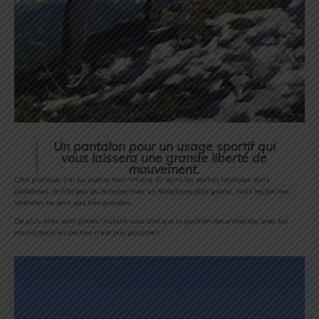
Un pantalon pour un usage sportif qui
vous laissera une grande liberté de
mouvement.
Côté pratique, j’ai pu mettre mon iPhone 10 dans les poches latérales sans
problèmes. Je n’ai pas pu le tester avec un téléphone plus grand, mais les poches
latérales ne sont pas très grandes.
De plus, elles sont plates. Autant vous dire que la position décontractée, avec les
mains dans les poches n’est pas possible !