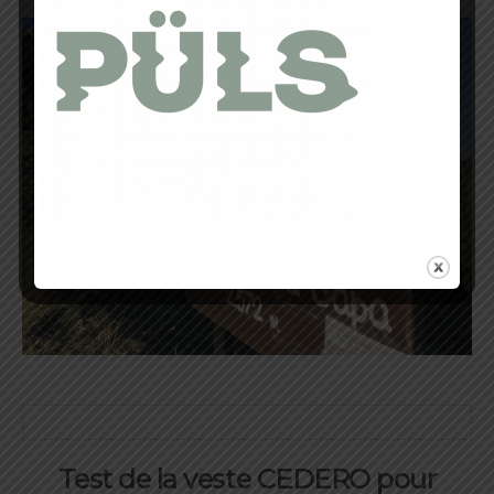
Test de la veste CEDERO pour