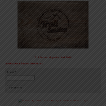
Trail Session Magazine, Avril 2018
Inscrivez-vous à notre Newsletter !
E-mail
*