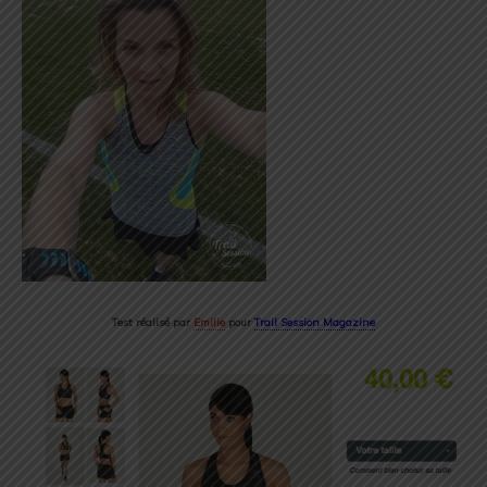
Test réalisé par
Emilie
pour
Trail Session Magazine