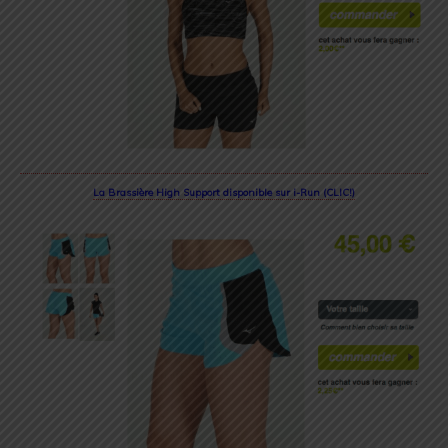
La Brassière High Support disponible sur i-Run (CLIC!)