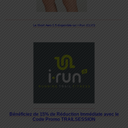
Le Short Aero 2.5 disponible sur i-Run (CLIC!)
Bénéficiez de 15% de Réduction Immédiate avec le
Code Promo TRAILSESSION