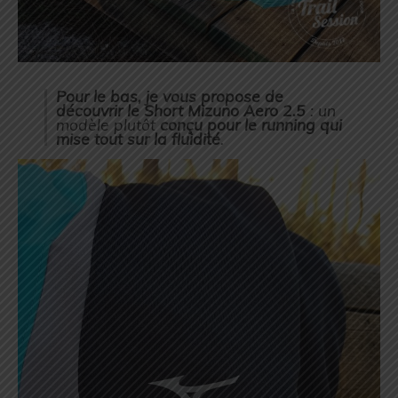
Pour le bas, je vous propose de
découvrir le Short Mizuno Aero 2.5
: un
modèle plutôt
conçu pour le running qui
mise tout sur la fluidité
.