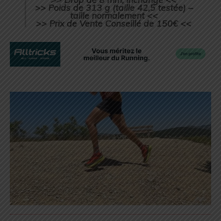
>> Poids de 313 g (taille 42,5 testée) –
taille normalement <<
>> Prix de Vente Conseillé de 150€ <<