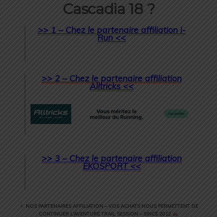
Cascadia 18 ?
>> 1 – Chez le partenaire affiliation i-
Run <<
>> 2 – Chez le partenaire affiliation
Alltricks <<
>> 3 – Chez le partenaire affiliation
EKOSPORT <<
NOS PARTENAIRES AFFILIATION – VOS ACHATS NOUS PERMETTENT DE
CONTINUER L’AVENTURE TRAIL SESSION – SINCE 2012