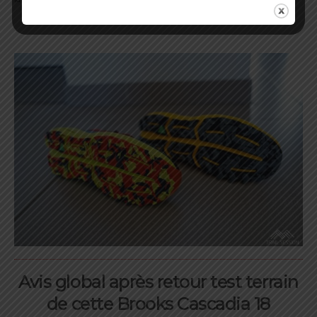
Avis global après retour test terrain
de
cette Brooks Cascadia 18