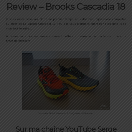
Review – Brooks Cascadia 18
Je vous laisse découvrir, dans un premier temps, en vidéo mes impressions complètes
au sujet de La Brooks Cascadia 18 ! Puis je vous plongerai alors dans les détails de
mon test terrain….
A l’issue vous pourrez savoir comment cette chaussure se comporte sur différents
types de parcours.
Cascadia 18 VS Cascadia 17 – Quelles différences ?
Sur ma chaîne YouTube Serge