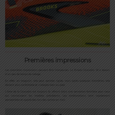
Premières impressions
Les premières impressions peuvent être trompeuses. La Brooks Cascadia 18 a besoin
d’un peu de temps de rodage.
En effet, en magasin, elle peut sembler rigide, mais après quelques kilomètres, elle
devient plus confortable et s’adapte bien au pied.
L’âme de la Cascadia est toujours là, offrant alors une sensation familière pour ceux
qui connaissent les modèles précédents. Les améliorations sont rapidement
perceptibles et appréciées lors des sorties en trail.