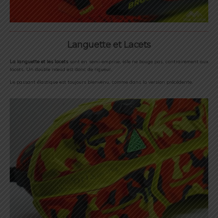
Languette et Lacets
La languette et les lacets
sont en semi-emprise, elle ne bouge pas, contrairement aux
lacets. Un double nœud est donc de rigueur.
Le passant élastique est toujours bienvenu, comme dans la version précédente.