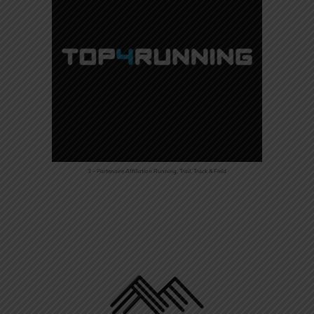
3 – Partenaire Affiliation Running, Trail, Track & Field