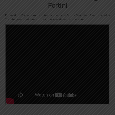
Fortini
Entrez dans l’action avec mon test terrain de La Brooks Cascadia 18 sur ma chaîne
Youtube. Je vous y donne un aperçu complet de ses performances.