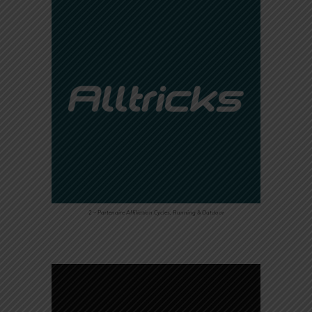
2 – Partenaire Affiliation Cycles, Running & Outdoor