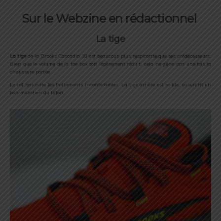
Sur le Webzine en rédactionnel
La tige
La tige
de la Brooks Cascadia 18 est beaucoup plus respirante que ses prédécesseurs.
Bien que le volume de la toe box soit légèrement réduit, cela ne gêne pas une fois la
chaussure portée.
Le col bas évite les frottements inconfortables. La tige arrière est solide, assurant un
bon maintien du talon.