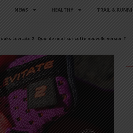
Y
NEWS
HEALTHY
TRAIL & RUNN
rooks Levitate 2 : Quoi de neuf sur cette nouvelle version ?