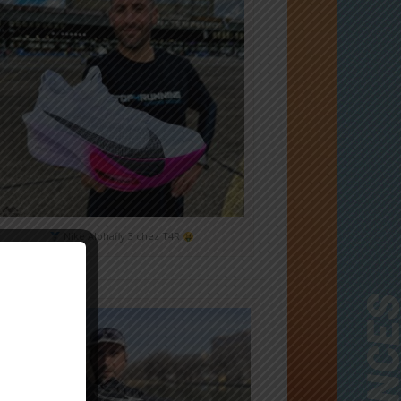
Nike Alphafly 3 chez T4R