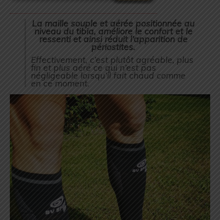
La maille souple et aérée positionnée au
niveau du tibia, améliore le confort et le
ressenti et ainsi réduit l’apparition de
périostites.
Effectivement, c’est plutôt agréable, plus
fin et plus aéré ce qui n’est pas
négligeable lorsqu’il fait chaud comme
en ce moment.