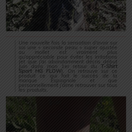
Une nouvelle fois la sensation d’avoir sur
soi une « seconde peau » super ajustée
au mollet est vraiment plus
qu’appréciable pour éviter les irritations
(
et que j’ai abondamment décris début
Juin dans mon 1er retour du
T-Shirt
Sport HG FLOW
). On retrouve sur ce
produit ce qui fait le succès de la
marque Espagnole et que
personnellement j’aime retrouver sur tous
les produits.