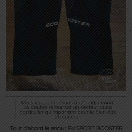
Nous vous proposons donc maintenant
ce double retour sur un secteur aussi
particulier qu’important pour le bien être
du coureur.
Tout d’abord le retour BV SPORT BOOSTER