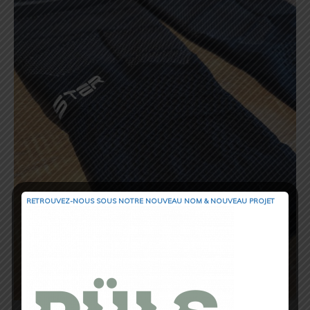
RETROUVEZ-NOUS SOUS NOTRE NOUVEAU NOM & NOUVEAU PROJET