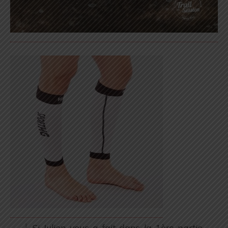
Si Julien vous a fait dans la 1ère partie