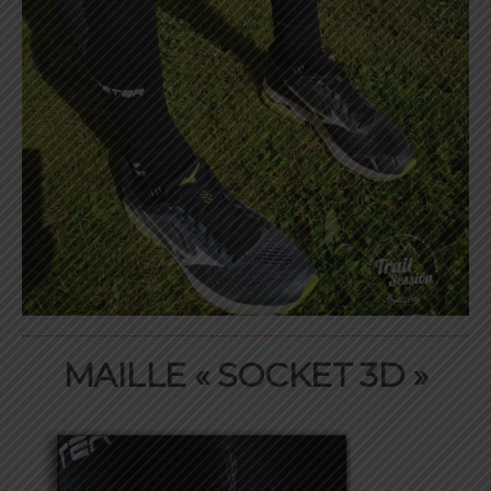
MAILLE « SOCKET 3D »