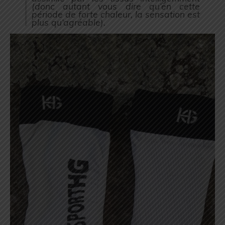
(
donc autant vous dire qu’en cette
période de forte chaleur, la sensation est
plus qu’agréable
).