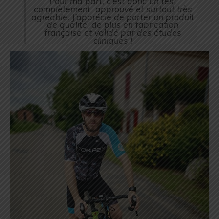
Pour ma part, c’est donc un test
complètement approuvé et surtout très
agréable. J’apprécie de porter un produit
de qualité, de plus en fabrication
française et validé par des études
cliniques !