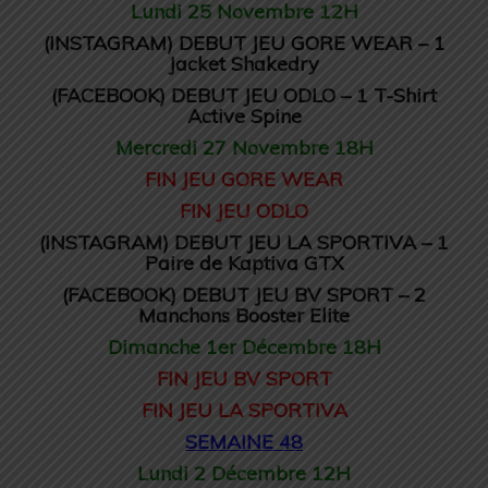
Lundi 25 Novembre 12H
(INSTAGRAM) DEBUT JEU GORE WEAR – 1
Jacket Shakedry
(FACEBOOK) DEBUT JEU ODLO – 1 T-Shirt
Active Spine
Mercredi 27 Novembre 18H
FIN JEU GORE WEAR
FIN JEU ODLO
(INSTAGRAM) DEBUT JEU LA SPORTIVA – 1
Paire de Kaptiva GTX
(FACEBOOK) DEBUT JEU BV SPORT – 2
Manchons Booster Elite
Dimanche 1er Décembre 18H
FIN JEU BV SPORT
FIN JEU LA SPORTIVA
SEMAINE 48
Lundi 2 Décembre 12H