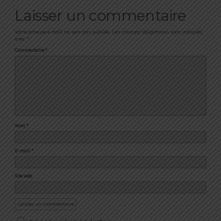
Laisser un commentaire
Votre adresse e-mail ne sera pas publiée.
Les champs obligatoires sont indiqués
avec
*
Commentaire
*
Nom
*
E-mail
*
Site web