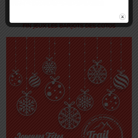
(FACEBOOK) DEBUT JEU LES BARJOTS DES
COTOS – 1 Dossard
Dimanche 5 Janvier 20H
FIN JEUX LES BARJOTS DES COTOS