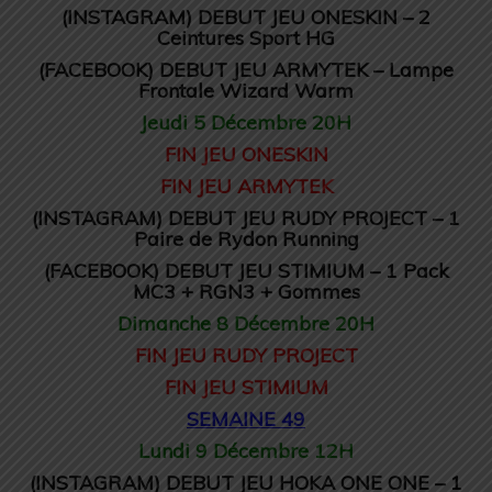
(INSTAGRAM) DEBUT JEU ONESKIN – 2
Ceintures Sport HG
(FACEBOOK) DEBUT JEU ARMYTEK – Lampe
Frontale Wizard Warm
Jeudi 5 Décembre 20H
FIN JEU ONESKIN
FIN JEU ARMYTEK
(INSTAGRAM) DEBUT JEU RUDY PROJECT – 1
Paire de Rydon Running
(FACEBOOK) DEBUT JEU STIMIUM – 1 Pack
MC3 + RGN3 + Gommes
Dimanche 8 Décembre 20H
FIN JEU RUDY PROJECT
FIN JEU STIMIUM
SEMAINE 49
Lundi 9 Décembre 12H
(INSTAGRAM) DEBUT JEU HOKA ONE ONE – 1