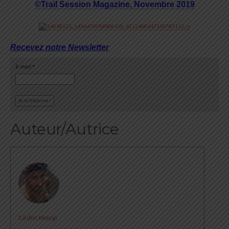
©Trail Session Magazine, Novembre 2019
Recevez notre Newsletter
E-mail
*
Auteur/Autrice
Cédric Masip