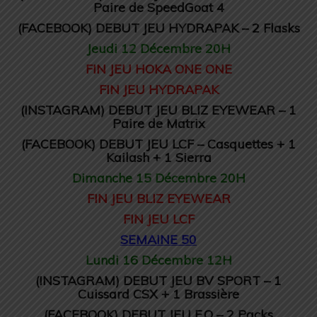
Paire de SpeedGoat 4
(FACEBOOK) DEBUT JEU HYDRAPAK – 2 Flasks
Jeudi 12 Décembre 20H
FIN JEU HOKA ONE ONE
FIN JEU HYDRAPAK
(INSTAGRAM) DEBUT JEU BLIZ EYEWEAR – 1
Paire de Matrix
(FACEBOOK) DEBUT JEU LCF – Casquettes + 1
Kailash + 1 Sierra
Dimanche 15 Décembre 20H
FIN JEU BLIZ EYEWEAR
FIN JEU LCF
SEMAINE 50
Lundi 16 Décembre 12H
(INSTAGRAM) DEBUT JEU BV SPORT – 1
Cuissard CSX + 1 Brassière
(FACEBOOK) DEBUT JEU E.Q – 2 Packs