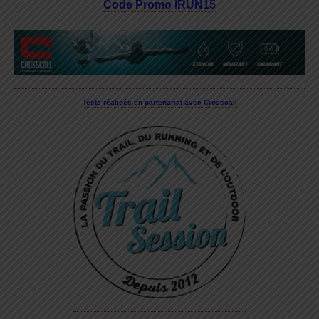
Code Promo IRUN15
Tests réalisés en partenariat avec Crosscall