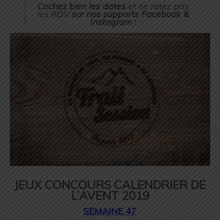
Cochez bien les dates
et ne ratez pas
les RDV
sur nos supports Facebook &
Instagram
!
JEUX CONCOURS CALENDRIER DE
L’AVENT 2019
SEMAINE 47