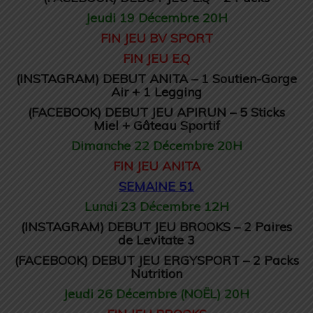
Jeudi 19 Décembre 20H
FIN JEU BV SPORT
FIN JEU E.Q
(INSTAGRAM) DEBUT ANITA – 1 Soutien-Gorge
Air + 1 Legging
(FACEBOOK) DEBUT JEU APIRUN – 5 Sticks
Miel + Gâteau Sportif
Dimanche 22 Décembre 20H
FIN JEU ANITA
SEMAINE 51
Lundi 23 Décembre 12H
(INSTAGRAM) DEBUT JEU BROOKS – 2 Paires
de Levitate 3
(FACEBOOK) DEBUT JEU ERGYSPORT – 2 Packs
Nutrition
Jeudi 26 Décembre (NOËL) 20H