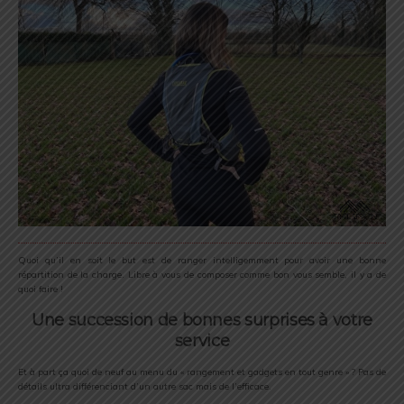
Quoi qu’il en soit le but est de ranger intelligemment pour avoir une bonne
répartition de la charge. Libre à vous de composer comme bon vous semble, il y a de
quoi faire !
Une succession de bonnes surprises à votre
service
Et à part ça quoi de neuf au menu du « rangement et gadgets en tout genre » ? Pas de
détails ultra différenciant d’un autre sac mais de l’efficace.