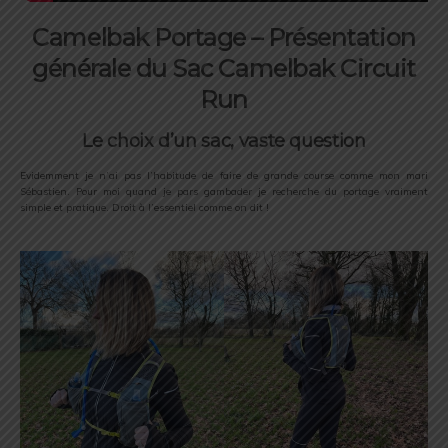
Camelbak Portage – Présentation
générale du Sac Camelbak Circuit
Run
Le choix d’un sac, vaste question
Evidemment je n’ai pas l’habitude de faire de grande course comme mon mari
Sébastien. Pour moi quand je pars gambader je recherche du portage vraiment
simple et pratique. Droit à l’essentiel comme on dit !