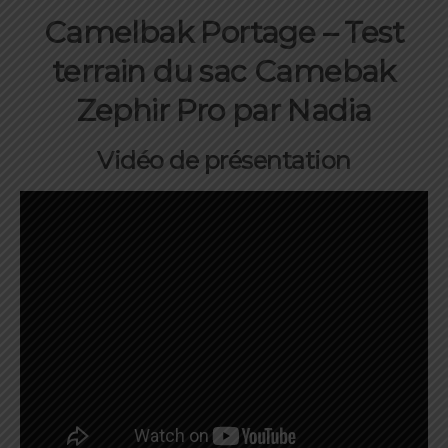
Camelbak Portage – Test
terrain du sac Camebak
Zephir Pro par Nadia
Vidéo de présentation