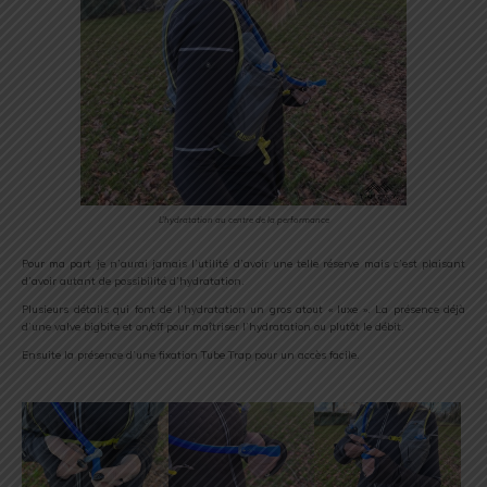
L’hydratation au centre de la performance
Pour ma part je n’aurai jamais l’utilité d’avoir une telle réserve mais c’est plaisant
d’avoir autant de possibilité d’hydratation.
Plusieurs détails qui font de l’hydratation un gros atout « luxe ». La présence déjà
d’une valve bigbite et on/off pour maîtriser l’hydratation ou plutôt le débit.
Ensuite la présence d’une fixation Tube Trap pour un accès facile.