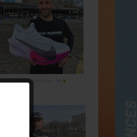
Nike Alphafly 3 chez T4R