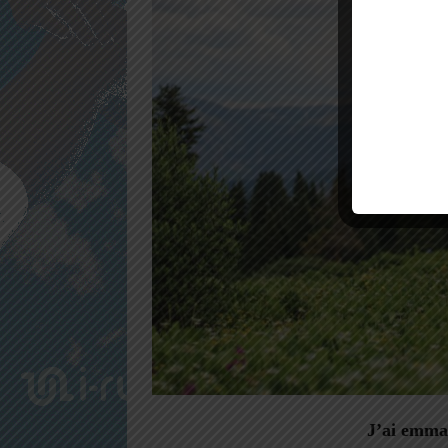
J’ai emmag