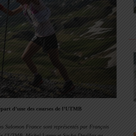
épart d’une des courses de l’UTMB
s Salomon France sont représentés par François
de l’UTMB, Michel Lanne et Sacha Devillaz au