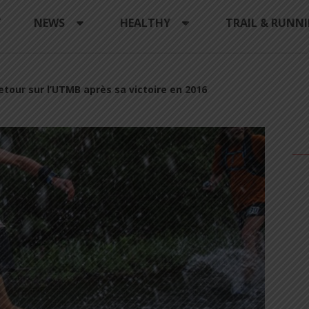
Y
NEWS
HEALTHY
TRAIL & RUNN
etour sur l’UTMB après sa victoire en 2016