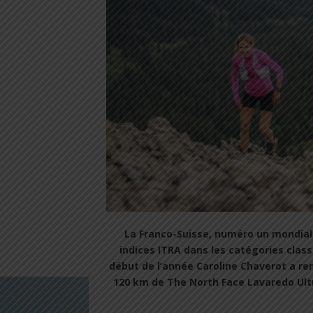
La Franco-Suisse, numéro un mondiale
indices ITRA dans les catégories class
début de l’année Caroline Chaverot a r
120 km de The North Face Lavaredo Ult