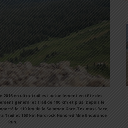
 2016 en ultra-trail est actuellement en tête des
ement général et trail de 100 km et plus. Depuis le
emporté le 110 km de la Salomon Gore-Tex maxi-Race,
ra Trail et 163 km Hardrock Hundred Mile Endurance
Run.