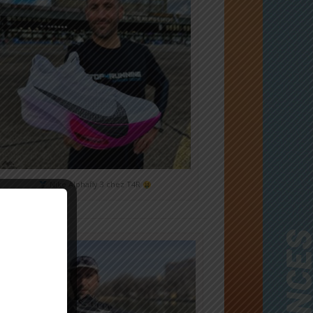
Nike Alphafly 3 chez T4R