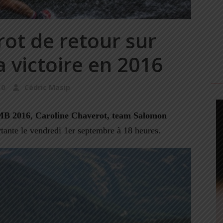
ot de retour sur
 victoire en 2016
0
Cédric Masip
TMB 2016
,
Caroline Chaverot, team Salomon
tante le vendredi 1er septembre à 18 heures.