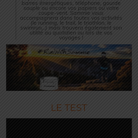
barres énergétiques, téléphone, gourde
souple ou encore vos papiers ou votre
coupe-vent. Sammie vous
accompagnera dans toutes vos activités
(le running, le trail, le triathlon, le
swimrun…) mais trouvera également son
utilité au quotidien ou lors de vos
voyages !
LE TEST