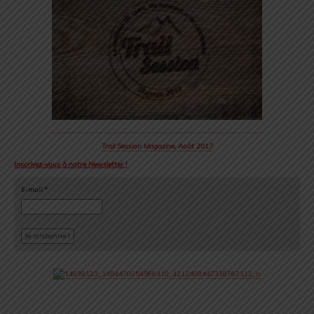
Trail Session Magazine, Août 2017
Inscrivez-vous à notre Newsletter !
E-mail
*