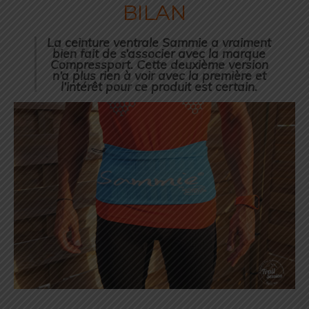
BILAN
La ceinture ventrale Sammie a vraiment
bien fait de s’associer avec la marque
Compressport. Cette deuxième version
n’a plus rien à voir avec la première et
l’intérêt pour ce produit est certain.