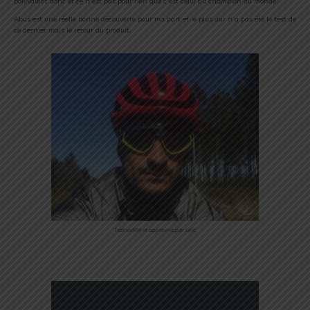
polyvalent donc et ce n’est pas pour rien que c’est celui du champion du monde.
Abus est une réelle bonne découverte pour ma part et le plus dur n’a pas été le test de
ce dernier mais le retour du produit.
Test validé et approuvé par Loïc