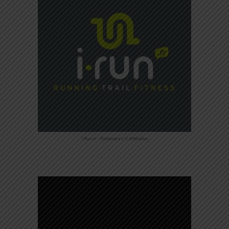
i-Run.fr – Partenaire n°1 Affiliation