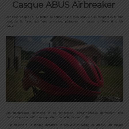
Casque ABUS Airbreaker
Des casques que j’ai pu tester, ce dernier est à mon sens le plus compact et le plus
agréable. Sa forme spécifique correspond pleinement à ma petite tête et il se fait
oublier.
Les nombreuses aérations et sa conception aérodynamique permettent une
thermorégulation efficace ce qui diminue l’effet de surchauffe.
Il se destine à la longue distance, le dénivelé et même la vitesse. Un casque