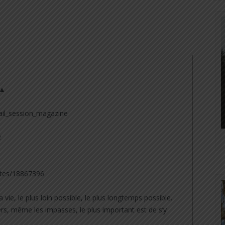
 ▲
il_session_magazine
2
tes/18867396
a vie, le plus loin possible, le plus longtemps possible.
rs, même les impasses, le plus important est de s’y