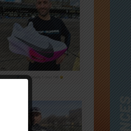
Nike Alphafly 3 chez T4R