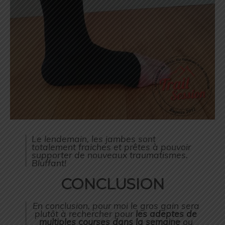
Le lendemain, les jambes sont
totalement fraiches et prêtes à pouvoir
supporter de nouveaux traumatismes.
Bluffant!
CONCLUSION
En conclusion, pour moi le gros gain sera
plutôt à rechercher pour
les adeptes de
multiples courses dans la semaine
ou