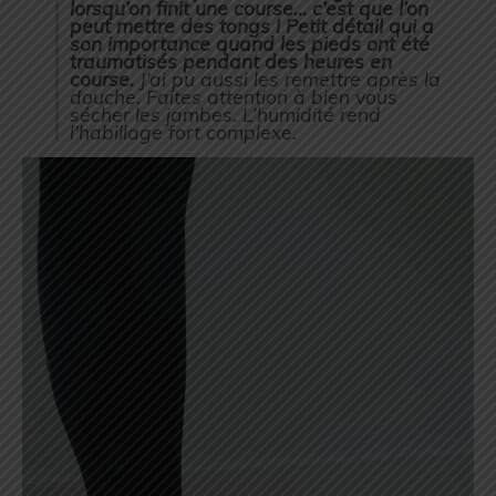
lorsqu’on finit une course… c’est que l’on
peut mettre des tongs ! Petit détail qui a
son importance quand les pieds ont été
traumatisés pendant des heures en
course.
J’ai pu aussi les remettre après la
douche. Faites attention à bien vous
sécher les jambes. L’humidité rend
l’habillage fort complexe.