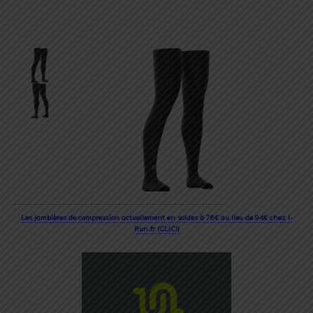
Les jambières de compression actuellement en soldes à 76€ au lieu de 94€ chez i-
Run.fr (CLIC!)