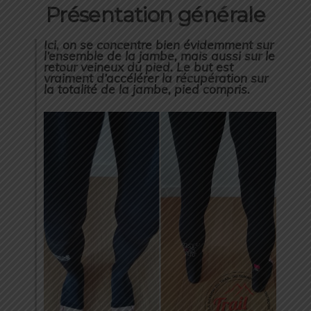
Présentation générale
Ici, on se concentre bien évidemment sur
l’ensemble de la jambe, mais aussi sur le
retour veineux du pied. Le but est
vraiment d’accélérer la récupération sur
la totalité de la jambe, pied compris.