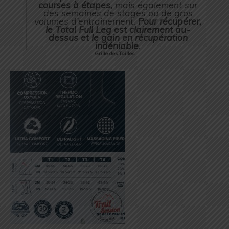
courses à étapes,
mais également sur
des semaines de stages ou de gros
volumes d’entrainement.
Pour récupérer,
le Total Full Leg est clairement au-
dessus et le gain en récupération
indéniable
.
Grille des Tailles