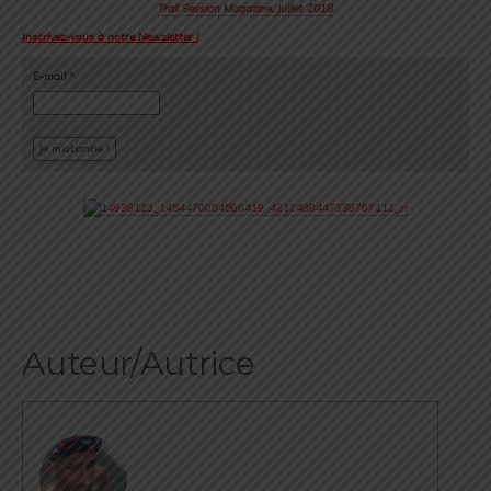
Trail Session Magazine, Juillet 2018
Inscrivez-vous à notre Newsletter !
E-mail
*
Auteur/Autrice