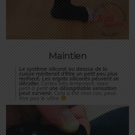
Maintien
Le système siliconé au dessus de la
cuisse mériterait d’être un petit peu plus
renforcé. Les ergots siliconés peuvent se
décoller.
Certes très lentement, mais
petit à petit
une désagréable sensation
peut survenir.
Cela a été mon cas, peut-
être pas le vôtre