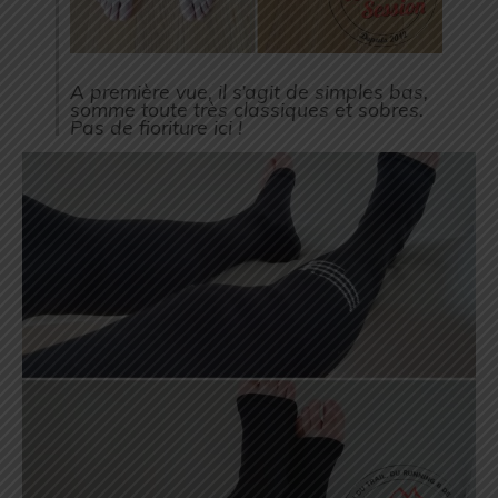
A première vue, il s’agit de simples bas,
somme toute très classiques et sobres.
Pas de fioriture ici !