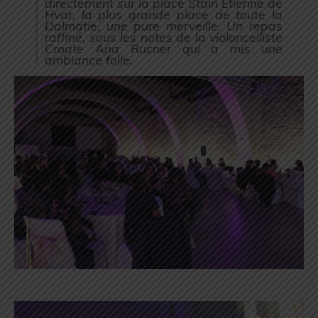
directement sur la place Stain Etienne de
Hvar, la plus grande place de toute la
Dalmatie, une pure merveille. Un repas
raffiné, sous les notes de la violoncelliste
Croate Ana Rucner qui a mis une
ambiance folle.