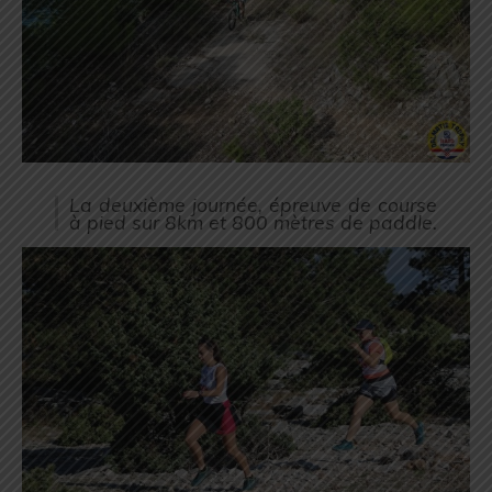
La deuxième journée, épreuve de course
à pied sur 8km et 800 mètres de paddle.