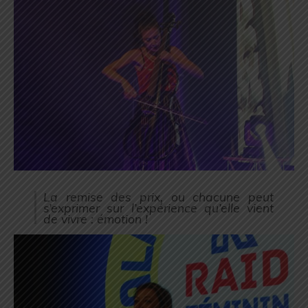
La remise des prix, ou chacune peut
s’exprimer sur l’expérience qu’elle vient
de vivre : émotion !