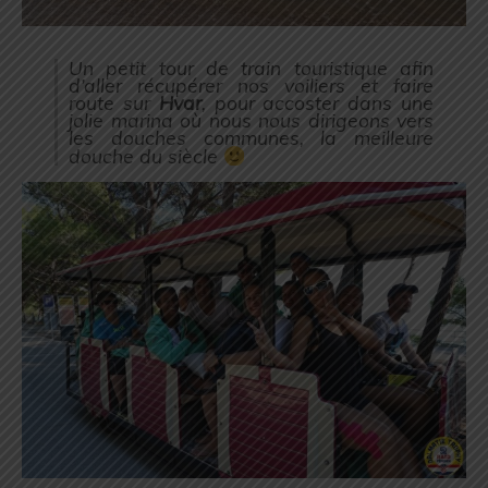
Un petit tour de train touristique afin
d’aller récupérer nos voiliers et faire
route sur
Hvar
, pour accoster dans une
jolie marina où nous nous dirigeons vers
les douches communes, la meilleure
douche du siècle