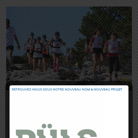
RETROUVEZ-NOUS SOUS NOTRE NOUVEAU NOM & NOUVEAU PROJET
Une longue et belle descente sur
plusieurs kilomètres, là aussi, le terrain
est assez technique, des racines, des
cailloux, des pierres, bref, de la roche et
de la roche, les quadris sont au taquet.
Mais là encore, le spectacle est
saisissant même si il faut bien faire