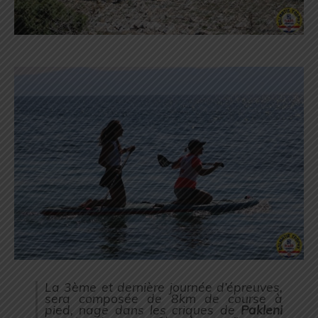
La 3ème et dernière journée d’épreuves,
sera composée de 8km de course à
pied, nage dans les criques de
Pakleni