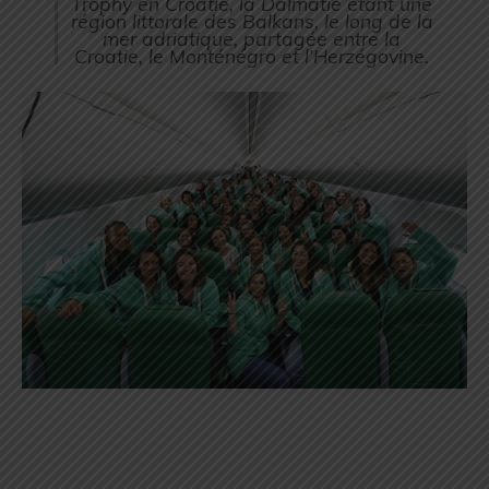
Trophy en Croatie, la Dalmatie étant une
région littorale des Balkans, le long de la
mer adriatique, partagée entre la
Croatie, le Monténégro et l’Herzégovine.