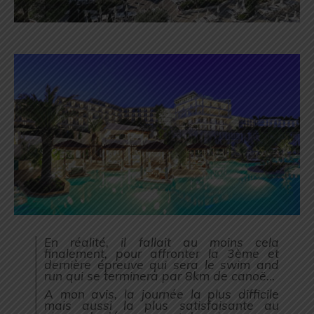
En réalité, il fallait au moins cela
finalement, pour affronter la 3ème et
dernière épreuve qui sera le swim and
run qui se terminera par 8km de canoë…
A mon avis, la journée la plus difficile
mais aussi la plus satisfaisante au