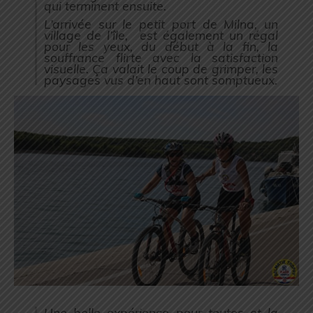
qui terminent ensuite.
L’arrivée sur le petit port de Milna, un
village de l’île, est également un régal
pour les yeux, du début à la fin, la
souffrance flirte avec la satisfaction
visuelle.
Ça valait le coup de grimper, les
paysages vus d’en haut sont somptueux.
Une belle expérience pour toutes et la