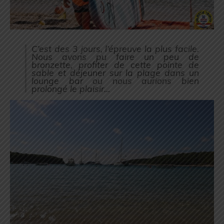
C’est des 3 jours, l’épreuve la plus facile.
Nous avons pu faire un peu de
bronzette, profiter de cette pointe de
sable et déjeuner sur la plage dans un
lounge bar ou nous aurions bien
prolongé le plaisir…