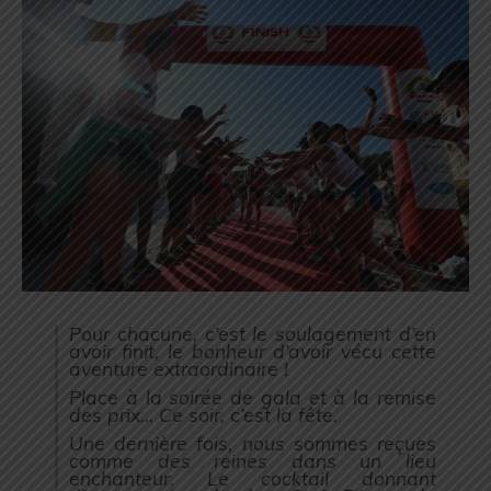
Pour chacune, c’est le soulagement d’en
avoir finit, le bonheur d’avoir vécu cette
aventure extraordinaire !
Place à la soirée de gala et à la remise
des prix… Ce soir, c’est la fête.
Une dernière fois, nous sommes reçues
comme des reines dans un lieu
enchanteur. Le cocktail donnant