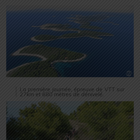
La première journée, épreuve de VTT sur
27km et 680 mètres de dénivelé.