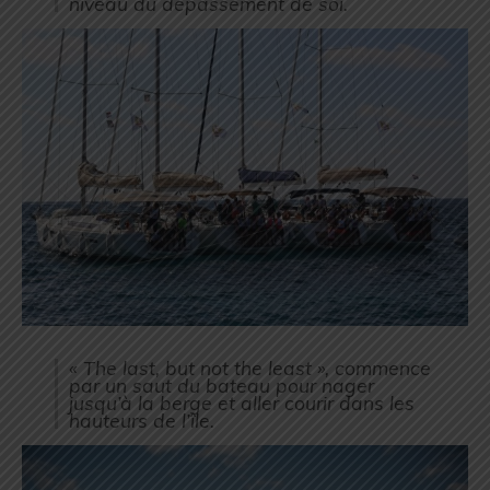
niveau du dépassement de soi.
« The last, but not the least », commence
par un saut du bateau pour nager
jusqu’à la berge et aller courir dans les
hauteurs de l’île.