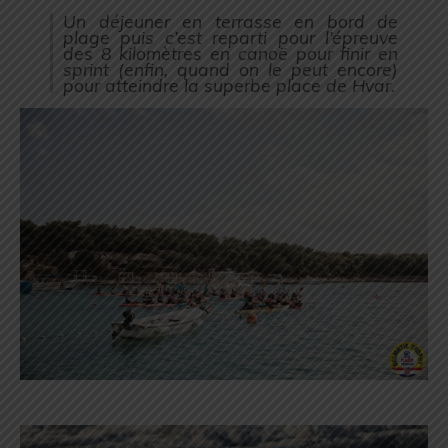
Un déjeuner en terrasse en bord de
plage puis c’est reparti pour l’épreuve
des 8 kilomètres en canoë pour finir en
sprint (enfin, quand on le peut encore)
pour atteindre la superbe place de Hvar.