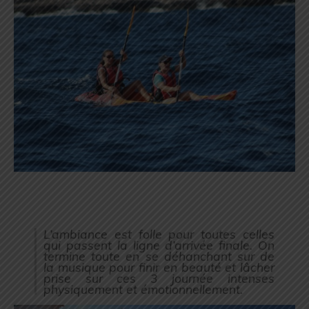
L’ambiance est folle pour toutes celles
qui passent la ligne d’arrivée finale. On
termine toute en se déhanchant sur de
la musique pour finir en beauté et lâcher
prise sur ces 3 journée intenses
physiquement et émotionnellement.