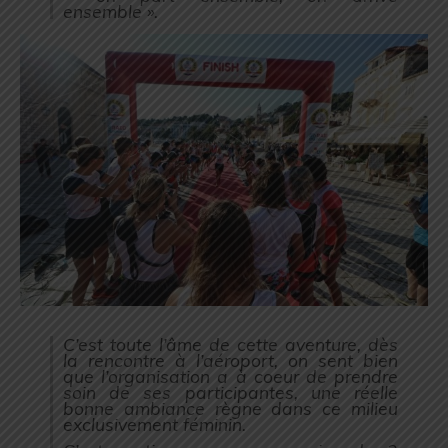
ensemble ».
C’est toute l’âme de cette aventure, dès
la rencontre à l’aéroport, on sent bien
que l’organisation a à coeur de prendre
soin de ses participantes, une réelle
bonne ambiance règne dans ce milieu
exclusivement féminin.