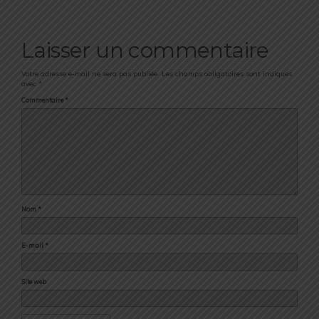
Laisser un commentaire
Votre adresse e-mail ne sera pas publiée.
Les champs obligatoires sont indiqués
avec
*
Commentaire
*
Nom
*
E-mail
*
Site web