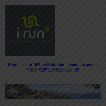
Bénéficiez de 15% de Réduction Immédiate avec le
Code Promo TRAILSESSION