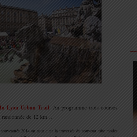
 du Lyon Urban Trail
. Au programme trois courses
ne randonnée de 12 km…
.
s nouveautés 2014 on peut citer la traversée du nouveau tube modes