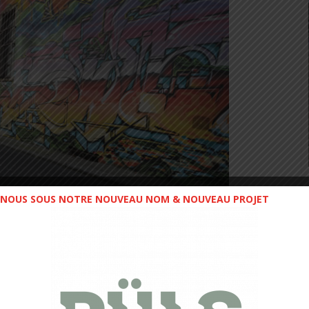
NOUS SOUS NOTRE NOUVEAU NOM & NOUVEAU PROJET
 mal !
(Troisième du 23 km en 2013.)