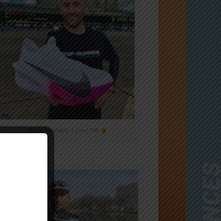
Nike Alphafly 3 chez T4R