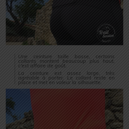
Une ceinture taille basse, certains
collants montent beaucoup plus haut,
c’est affaire de goût.
La ceinture est assez large, très
agréable à porter. Le collant reste en
place et met en valeur la silhouette.