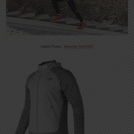
Crédits Photos :
Sébastien CANTERO