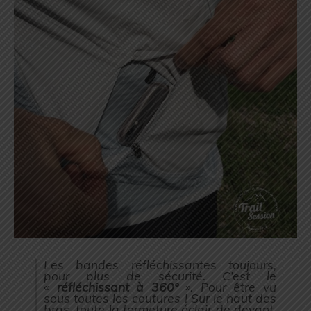
Les bandes réfléchissantes toujours,
pour plus de sécurité. C’est le
«
réfléchissant à 360°
». Pour être vu
sous toutes les coutures ! Sur le haut des
bras, toute la fermeture éclair de devant,