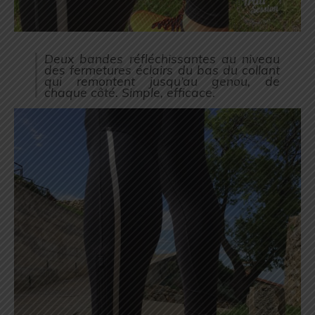
Deux bandes réfléchissantes au niveau
des fermetures éclairs du bas du collant
qui remontent jusqu’au genou, de
chaque côté. Simple, efficace.