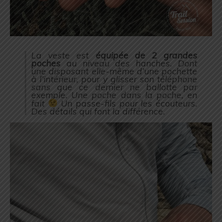
La veste est
équipée de 2 grandes
poches
au niveau des hanches. Dont
une disposant elle-même d’une pochette
à l’intérieur, pour y glisser son téléphone
sans que ce dernier ne ballotte par
exemple. Une poche dans la poche, en
fait
Un passe-fils pour les écouteurs.
Des détails qui font la différence.