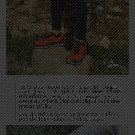
Juste pour information, c’est un coupe-
vent mais
ce n’est pas une veste
déperlante
. Ce qui a fonctionné avec la
neige aurait été plus compliqué sous une
grosse pluie…
Les manches, proches du bras, effilées,
pas d’effet « volant », on fait corps.