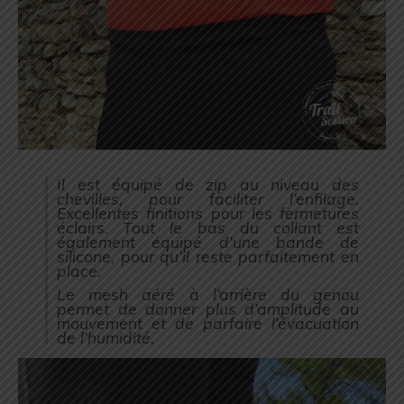
Il est équipé de zip au niveau des
chevilles, pour faciliter l’enfilage.
Excellentes finitions pour les fermetures
éclairs. Tout le bas du collant est
également équipé d’une bande de
silicone, pour qu’il reste parfaitement en
place.
Le mesh aéré à l’arrière du genou
permet de donner plus d’amplitude au
mouvement et de parfaire l’évacuation
de l’humidité.