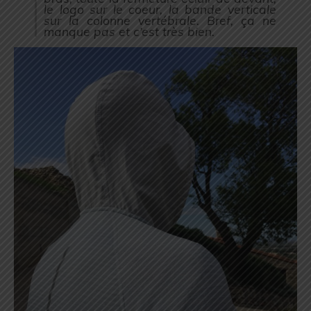
le logo sur le coeur, la bande verticale
sur la colonne vertébrale. Bref, ça ne
manque pas et c’est très bien.