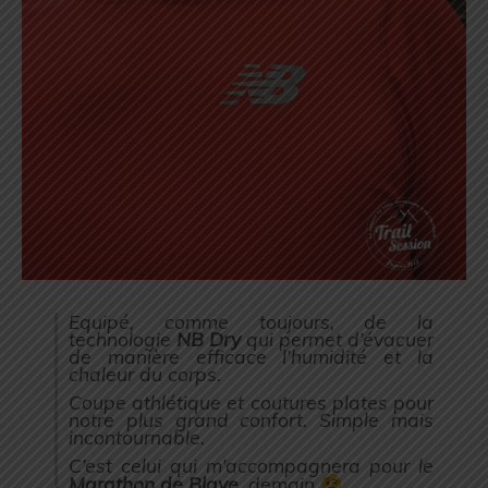
Equipé, comme toujours, de la
technologie
NB Dry
qui permet d’évacuer
de manière efficace l’humidité et la
chaleur du corps.
Coupe athlétique et coutures plates pour
notre plus grand confort. Simple mais
incontournable.
C’est celui qui m’accompagnera pour le
Marathon de Blaye
, demain