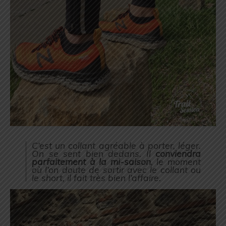
C’est un collant agréable à porter, léger.
On se sent bien dedans. Il
conviendra
parfaitement à la mi-saison
, le moment
où l’on doute de sortir avec le collant ou
le short, il fait très bien l’affaire.