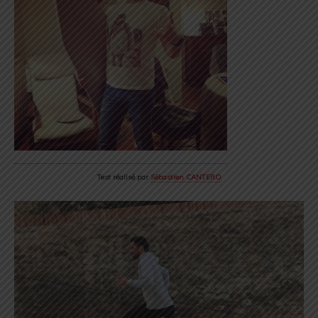
Test réalisé par
Sébastien CANTERO