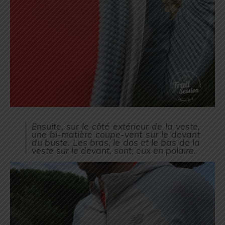
Ensuite, sur le côté extérieur de la veste,
une bi-matière coupe-vent sur le devant
du buste. Les bras, le dos et le bas de la
veste sur le devant, sont, eux en polaire.