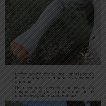
L’effet gaufré donne une impression de
micro aération sur la peau, extrêmement
agréable !
Un resserrage accentué au niveau du
poignet et un passe-pouce dont on ne
présentera plus le côté pratique.