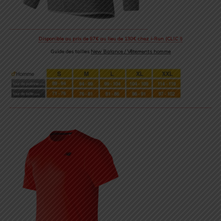
Disponible au prix de 87€ au lieu de 130€ chez i-Run (CLIC !)
Guide des tailles
New Balance / Vêtements homme