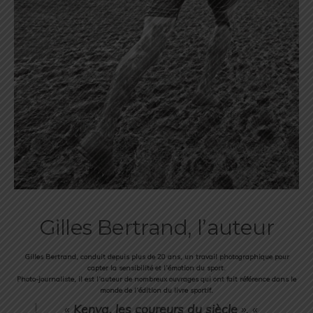
Gilles Bertrand, l’auteur
Gilles Bertrand, conduit depuis plus de 20 ans, un travail photographique pour
capter la sensibilité et l’émotion du sport.
Photo-journaliste, il est l’auteur de nombreux ouvrages qui ont fait référence dans le
monde de l’édition du livre sportif.
«
Kenya, les coureurs du siècle
», «