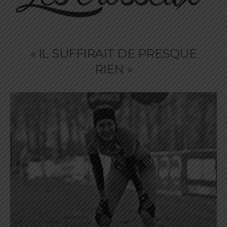
« IL SUFFIRAIT DE PRESQUE
RIEN »