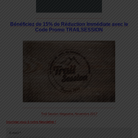
Bénéficiez de 15% de Réduction Immédiate avec le
Code Promo TRAILSESSION
Trail Session Magazine, Novembre 2017
Inscrivez-vous à notre Newsletter !
E-mail
*