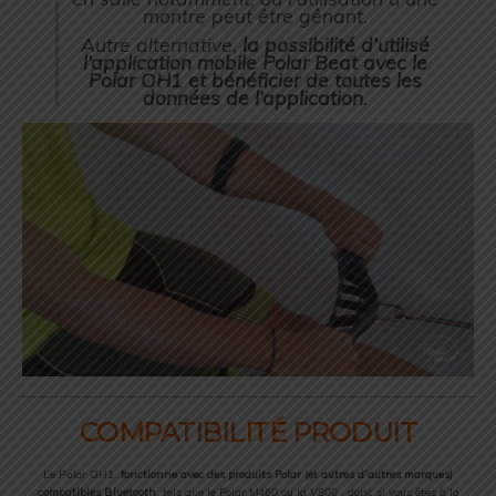
montre peut être gênant.
Autre alternative,
la possibilité d’utilisé
l’application mobile
Polar Beat
avec le
Polar OH1
et bénéficier de toutes les
données de l’application
.
COMPATIBILITÉ PRODUIT
Le
Polar OH1
fonctionne avec des produits Polar (et autres d’autres marques)
compatibles Bluetooth
, tels que le Polar
M460
ou la
V800
, donc si vous êtes à la