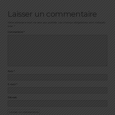
Laisser un commentaire
Votre adresse e-mail ne sera pas publiée.
Les champs obligatoires sont indiqués
avec
*
Commentaire
*
Nom
*
E-mail
*
Site web