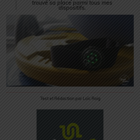
trouvé sa place parmi tous mes
dispositifs.
Test et Rédaction par Loïc Roig