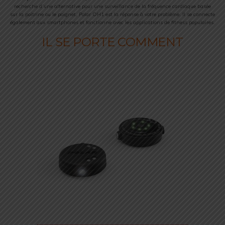
recherche d’une alternative pour une surveillance de la fréquence cardiaque basée
sur la poitrine ou le poignet, Polar OH1 est la réponse à votre problème. Il se connecte
également aux smartphones et fonctionne avec les applications de fitness populaires.
IL SE PORTE COMMENT