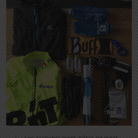
Les accroches porte-bâton, ne m’ont