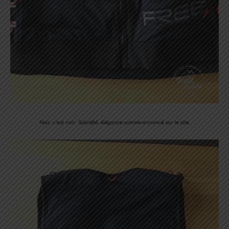
Noir, c’est noir. Sobriété, élégance comme annoncé sur le site.