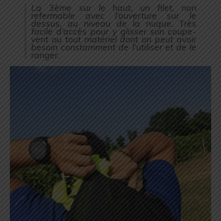
La 3ème sur le haut, un filet, non
refermable avec l’ouverture sur le
dessus, au niveau de la nuque. Très
facile d’accès pour y glisser son coupe-
vent ou tout matériel dont on peut avoir
besoin constamment de l’utiliser et de le
ranger.