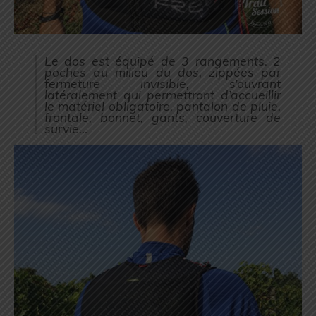
Le dos est équipé de 3 rangements. 2
poches au milieu du dos, zippées par
fermeture invisible, s’ouvrant
latéralement qui permettront d’accueillir
le matériel obligatoire, pantalon de pluie,
frontale, bonnet, gants, couverture de
survie…