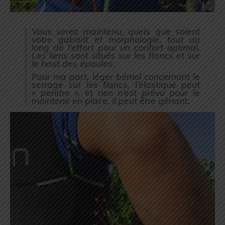
Vous serez maintenu, quels que soient
votre gabarit et morphologie, tout au
long de l’effort pour un confort optimal.
Les liens sont situés sur les flancs et sur
le haut des épaules.
Pour ma part, léger bémol concernant le
serrage sur les flancs, l’élastique peut
« pendre », et rien n’est prévu pour le
maintenir en place, il peut être gênant.