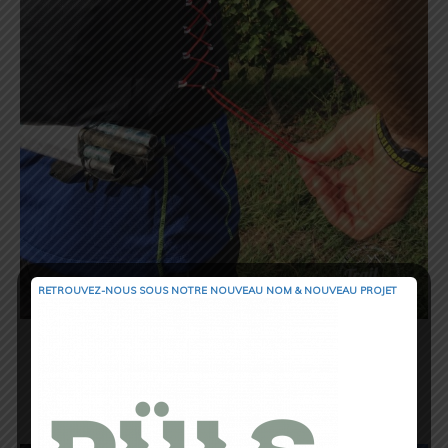
RETROUVEZ-NOUS SOUS NOTRE NOUVEAU NOM & NOUVEAU PROJET
Sur le devant, il est équipé de 2 poches
ventrales, avec chacune un petit
rangement intégré pour y glisser un petit
objet, telles des clés ou piles de
rechange pour la frontale, sifflet.