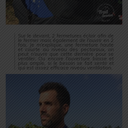
Sur le devant, 2 fermetures éclair afin de
le fermer mais également de l’ouvrir en 2
fois. Je m’explique, une fermeture haute
et courte au niveau des pectoraux, on
peut n’ouvrir que cette dernière pour se
ventiler. Ou encore l’ouverture basse et
plus ample, si le besoin se fait sentir et
qui est assez efficace niveau ventilation.