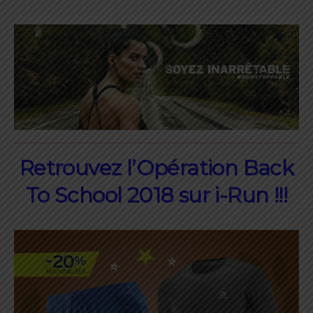
Retrouvez l’Opération Back
To School 2018 sur i-Run !!!