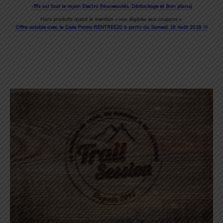
-5% sur tout le rayon Electro (Nouveautés, Déstockage et Bon plans)
Hors produits ayant la mention « non éligibles aux coupons »
Offre valable avec le Code Promo RENTREE20 à partir du Samedi 18 Août 2018 !!!