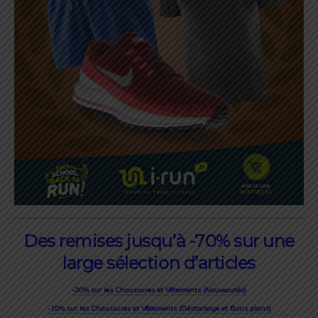
Des remises jusqu’à -70% sur une
large sélection d’articles
-20% sur les Chaussures et Vêtements (Nouveautés)
-10% sur les Chaussures et Vêtements (Déstockage et Bons plans)