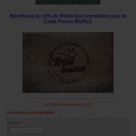
Bénéficiez de 15% de Réduction Immédiate avec le
Code Promo IRUN15
Trail Session Magazine, Août 2018
Inscrivez-vous à notre Newsletter !
E-mail
*