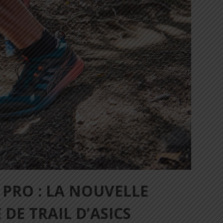
 PRO : LA NOUVELLE
DE TRAIL D’ASICS