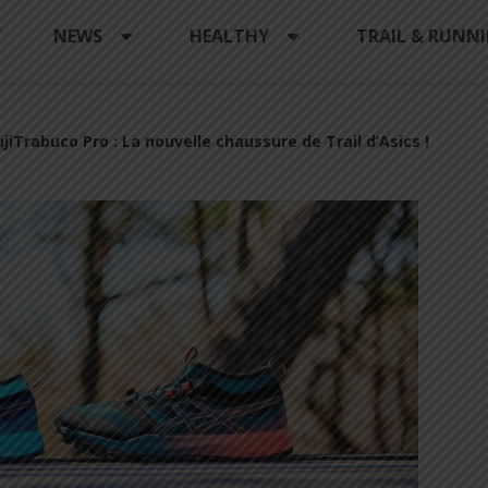
Y
NEWS
HEALTHY
TRAIL & RUNN
ujiTrabuco Pro : La nouvelle chaussure de Trail d’Asics !