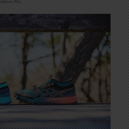
rabuco Pro
.