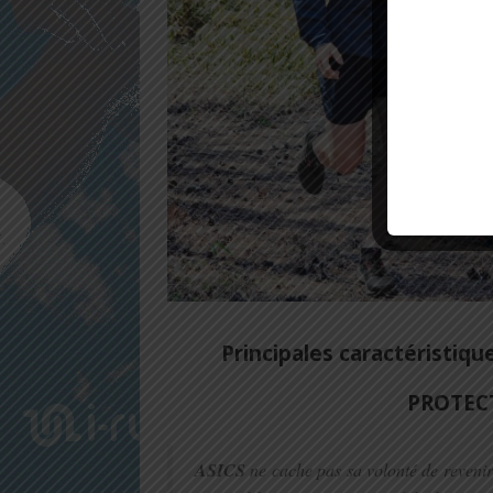
Principales caractéristiqu
PROTEC
ASICS
ne cache pas sa volonté de revenir 