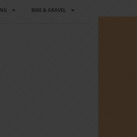
ING
BIKE & GRAVEL