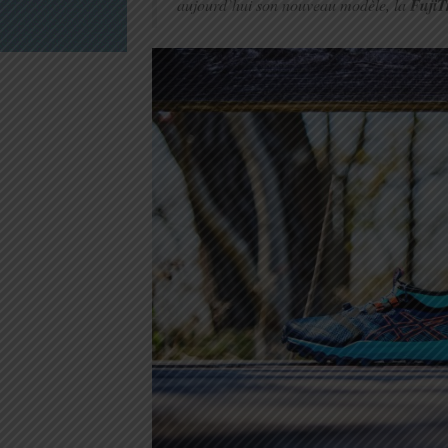
aujourd’hui son nouveau modèle, la
FujiT