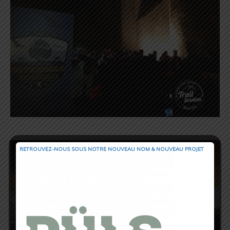
RETROUVEZ-NOUS SOUS NOTRE NOUVEAU NOM & NOUVEAU PROJET