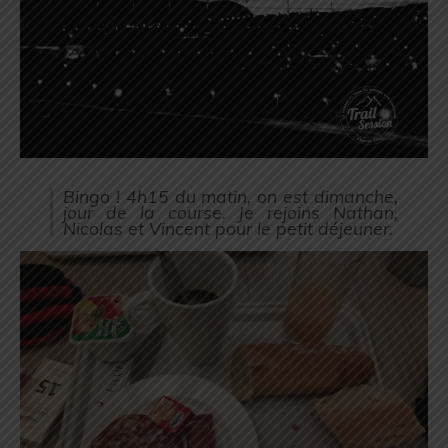
Bingo ! 4h15 du matin, on est dimanche,
jour de la course. Je rejoins Nathan,
Nicolas et Vincent pour le petit déjeuner.