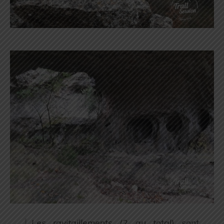
Les ravitaillements (
2 au total
) sont