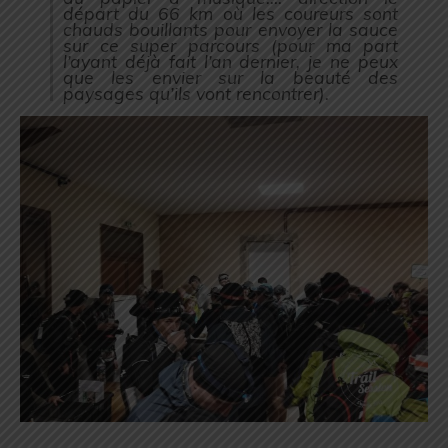
départ du 66 km où les coureurs sont
chauds bouillants pour envoyer la sauce
sur ce super parcours (
pour ma part
l’ayant déjà fait l’an dernier, je ne peux
que les envier sur la beauté des
paysages qu’ils vont rencontrer
).