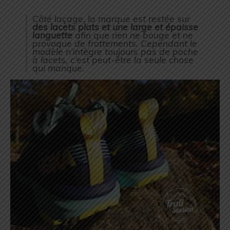
Côté laçage, la marque est restée sur
des lacets plats et une large et épaisse
languette
afin que rien ne bouge et ne
provoque de frottements. Cependant le
modèle n’intègre toujours pas de poche
à lacets, c’est peut-être la seule chose
qui manque.