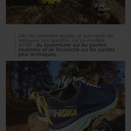
Dès les premiers essais, je suis ravie de
retrouver ses qualités sur ce modèle
ATR5 :
du dynamisme sur les parties
roulantes et de l’accroche sur les parties
plus techniques
.