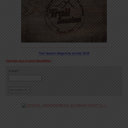
Trail Session Magazine, Janvier 2019
Inscrivez-vous à notre Newsletter !
E-mail
*