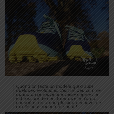
Quand on teste un modèle qui a subi
quelques évolutions, c’est un peu comme
quand on retrouve une vieille copine : on
est rassuré de constater qu’elle n’a pas
changé et on prend plaisir à découvrir ce
qu’elle nous raconte de neuf !