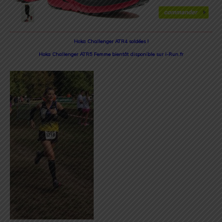
Hoka Challenger ATR4 soldées !
Hoka Challenger ATR5 Femme bientôt disponible sur i-Run.fr