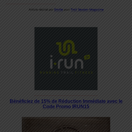
Article réalisé par
Emilie
pour
Trail Session Magazine
Bénéficiez de 15% de Réduction Immédiate avec le
Code Promo IRUN15