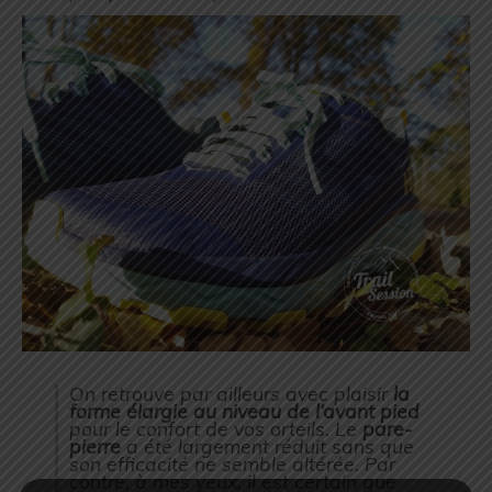
On retrouve par ailleurs avec plaisir
la
forme élargie au niveau de l’avant pied
pour le confort de vos orteils. Le
pare-
pierre
a été largement réduit sans que
son efficacité ne semble altérée. Par
contre, à mes yeux, il est certain que